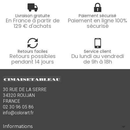
Livraison gratuite
Paiement sécurisé
En France à partir de
Paiement en ligne 100%
129 € d'achats
sécurisé
Retours faciles
Service client
Retours possibles
Du lundi au vendredi
pendant 14 jours
de 9h à 18h
30 RUE DE LA SERRE
34320 ROUJAN
FRANCE
02 30 96 05 86
info@colorart.fr
Informations