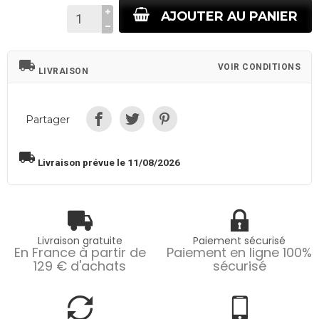
AJOUTER AU PANIER
local_shipping
VOIR CONDITIONS
LIVRAISON
Partager
local_shipping
Livraison prévue le 11/08/2026
Livraison gratuite
Paiement sécurisé
En France à partir de
Paiement en ligne 100%
129 € d'achats
sécurisé