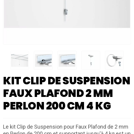
KIT CLIP DE SUSPENSION
FAUX PLAFOND 2 MM
PERLON 200 CM 4 KG
Le kit Clip de Suspension pour Faux Plafond de 2 mm
en Perlon de 200 cm et supportant jusqu'à 4 kg est un