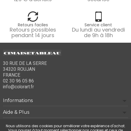
Retours faciles
Service client
Retours possibles
Du lundi au vendredi
pendant 14 jours
de 9h à 18h
30 RUE DE LA SERRE
34320 ROUJAN
FRANCE
02 30 96 05 86
info@colorart.fr
Informations
Aide & Plus
Notre société
Nous utilisons des cookies pour améliorer votre expérience d'achat.
Vous pourrez à tout moment sélectionner nos cookies et ceux de