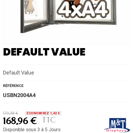
DEFAULT VALUE
Default Value
RÉFÉRENCE
USBN2004A4
170,38 €
ÉCONOMISEZ 1,42 €
TTC
168,96 €
Disponible sous 3 à 5 Jours