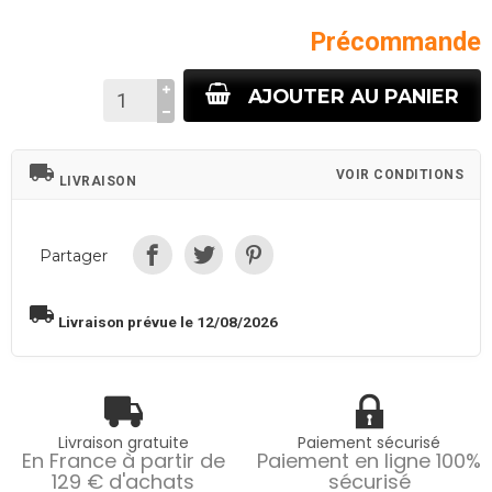
Précommande
AJOUTER AU PANIER
local_shipping
VOIR CONDITIONS
LIVRAISON
Partager
local_shipping
Livraison prévue le 12/08/2026
Livraison gratuite
Paiement sécurisé
En France à partir de
Paiement en ligne 100%
129 € d'achats
sécurisé