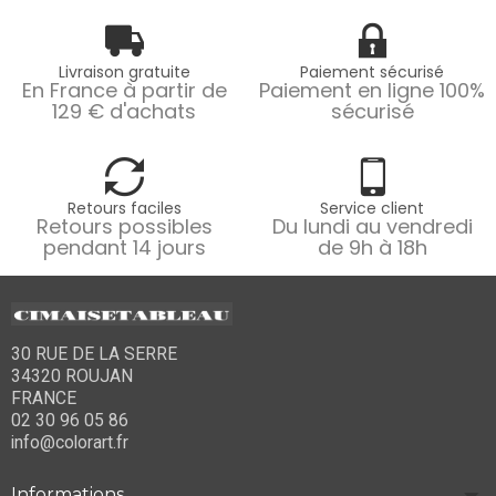
Livraison gratuite
Paiement sécurisé
En France à partir de
Paiement en ligne 100%
129 € d'achats
sécurisé
Retours faciles
Service client
Retours possibles
Du lundi au vendredi
pendant 14 jours
de 9h à 18h
30 RUE DE LA SERRE
34320 ROUJAN
FRANCE
02 30 96 05 86
info@colorart.fr
Informations