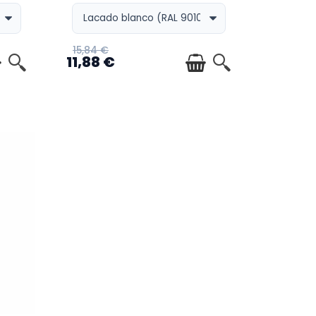
15,84 €
11,88 €