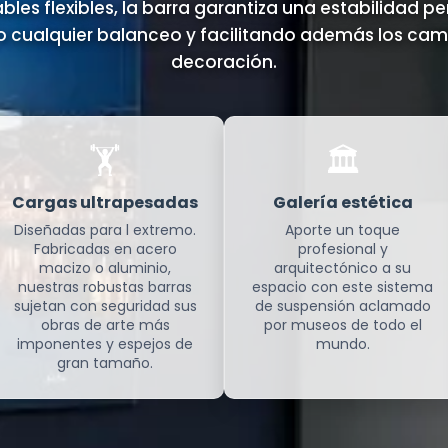
ables flexibles, la barra garantiza una estabilidad p
do cualquier balanceo y facilitando además los cam
decoración.
🏋️
🏛️
Cargas ultrapesadas
Galería estética
Diseñadas para l extremo.
Aporte un toque
Fabricadas en acero
profesional y
macizo o aluminio,
arquitectónico a su
nuestras robustas barras
espacio con este sistema
sujetan con seguridad sus
de suspensión aclamado
obras de arte más
por museos de todo el
imponentes y espejos de
mundo.
gran tamaño.