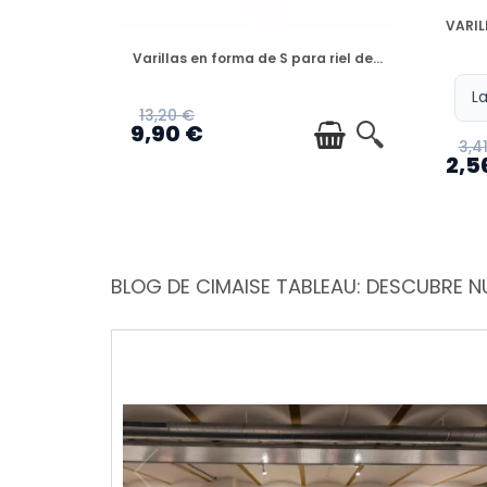
VARIL
DISPONIBLE
Varillas en forma de S para riel de...
13,20 €
9,90 €
3,4
2,5
BLOG DE CIMAISE TABLEAU: DESCUBRE