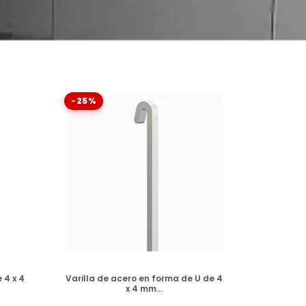
-25%
DISPONIBLE
 4 x 4
Varilla de acero en forma de U de 4
x 4 mm...