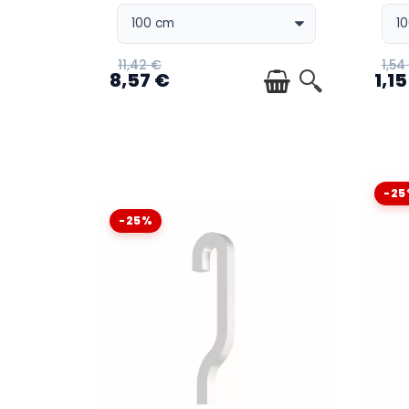
11,42 €
1,54
8,57 €
1,15
-25
-25%