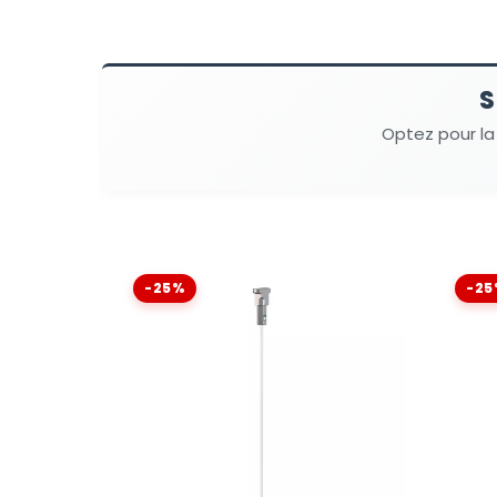
S
Optez pour la
-25%
-25