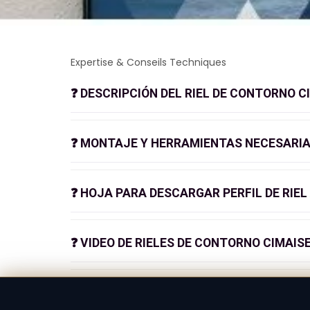
Expertise & Conseils Techniques
❓
DESCRIPCIÓN DEL RIEL DE CONTORNO C
❓
MONTAJE Y HERRAMIENTAS NECESARIAS
❓
HOJA PARA DESCARGAR PERFIL DE RIEL
❓
VIDEO DE RIELES DE CONTORNO CIMAISE
FICHA TÉCNICA