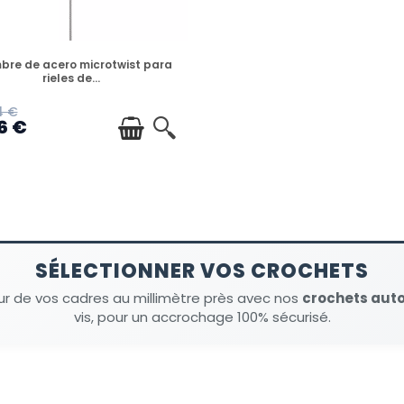
DISPONIBLE
bre de acero microtwist para
rieles de...
4 €
6 €
SÉLECTIONNER VOS CROCHETS
ur de vos cadres au millimètre près avec nos
crochets aut
vis, pour un accrochage 100% sécurisé.