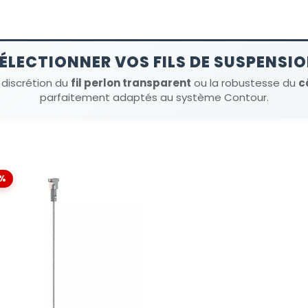
ÉLECTIONNER VOS FILS DE SUSPENSI
 discrétion du
fil perlon transparent
ou la robustesse du
c
parfaitement adaptés au système Contour.
%