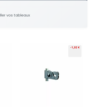
ller vos tableaux
-1,02 €