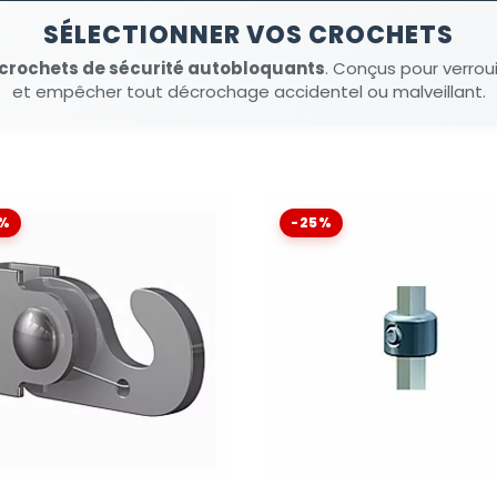
SÉLECTIONNER VOS CROCHETS
crochets de sécurité autobloquants
. Conçus pour verroui
et empêcher tout décrochage accidentel ou malveillant.
%
-25%