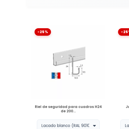
-25%
-25
DISPONIBLE
Riel de seguridad para cuadros H24
J
de 200...