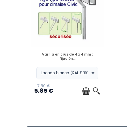
DISPONIBLE
Varilla en cruz de 4 x 4 mm :
fijación...
7,80 €
5,85 €