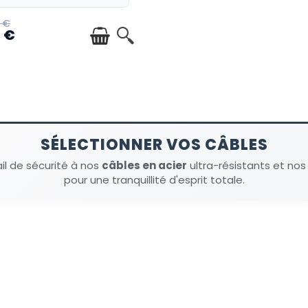
 €
7 €
SÉLECTIONNER VOS CÂBLES
ail de sécurité à nos
câbles en acier
ultra-résistants et nos
pour une tranquillité d'esprit totale.