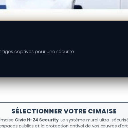
t tiges captives pour une sécurité
SÉLECTIONNER VOTRE CIMAISE
cimaise
Civic H-24 Security
. Le système mural ultra-sécurisé
espaces publics et la protection antivol de vos œuvres d'art