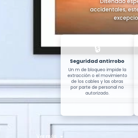
Diseñado espe
accidentales, est
excepcion
🔒
Seguridad antirrobo
Un m de bloqueo impide la
extracción o el movimiento
de los cables y las obras
por parte de personal no
autorizado.
Ver más