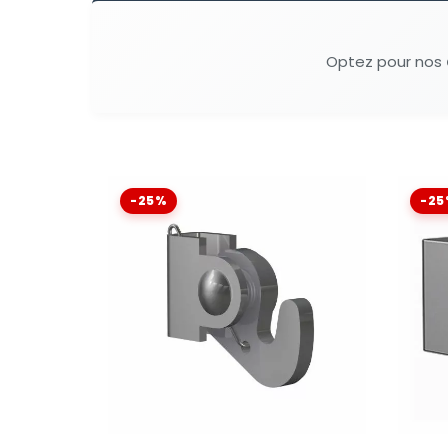
Optez pour nos
-25%
-25