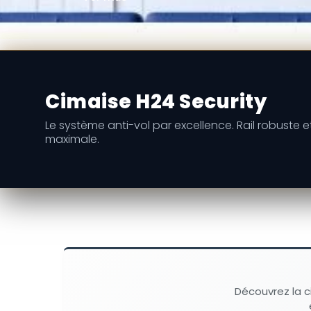
Cimaise H24 Security
Le système anti-vol par excellence. Rail robuste e
maximale.
Découvrez la 