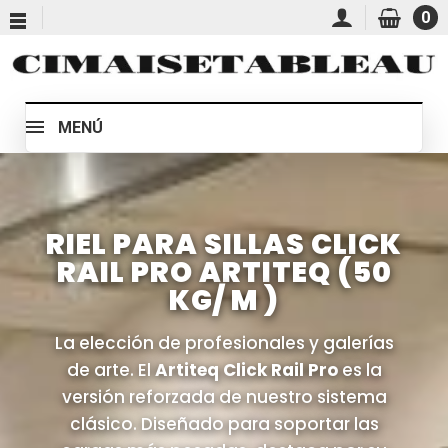
0
MENÚ
RIEL PARA SILLAS CLICK
RAIL PRO ARTITEQ (50
KG/ M )
La elección de profesionales y galerías
de arte. El
Artiteq Click Rail Pro
es la
versión reforzada de nuestro sistema
clásico. Diseñado para soportar las