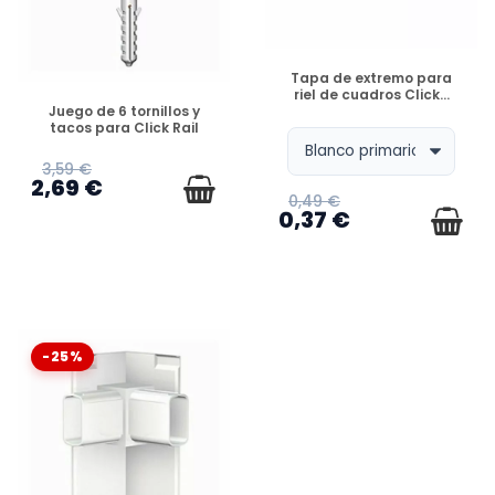
DISPONIBLE
Tapa de extremo para
riel de cuadros Click...
DISPONIBLE
Juego de 6 tornillos y
tacos para Click Rail
3,59 €
2,69 €
0,49 €
0,37 €
-25%