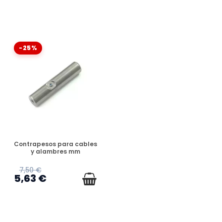
-25%
DISPONIBLE
Contrapesos para cables
y alambres mm
7,50 €
5,63 €