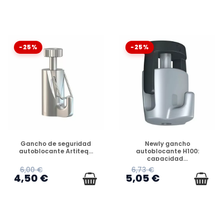
-25%
-25%
DISPONIBLE
DISPONIBLE
Gancho de seguridad
Newly gancho
autoblocante Artiteq...
autoblocante H100:
capacidad...
6,00 €
6,73 €
4,50 €
5,05 €