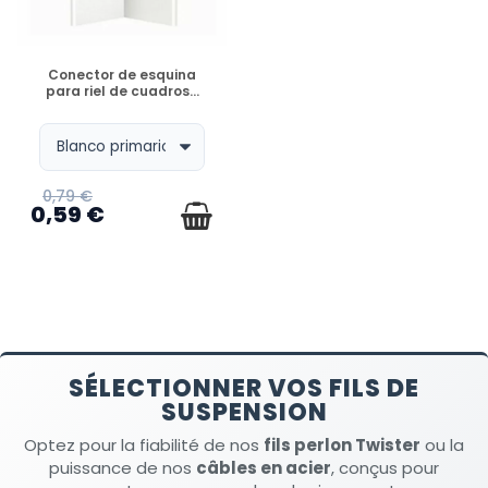
DISPONIBLE
Conector de esquina
para riel de cuadros...
0,79 €
0,59 €
SÉLECTIONNER VOS FILS DE
SUSPENSION
Optez pour la fiabilité de nos
fils perlon Twister
ou la
puissance de nos
câbles en acier
, conçus pour