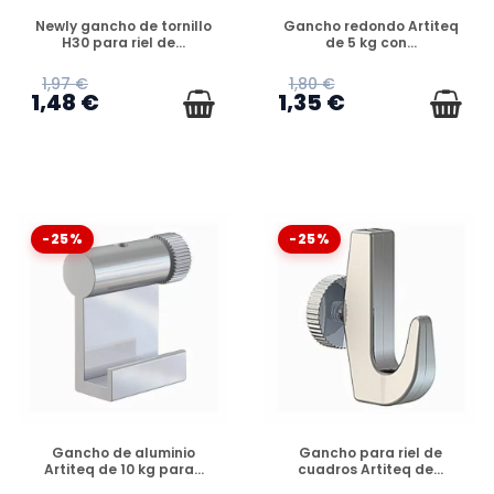
DISPONIBLE
DISPONIBLE
Newly gancho de tornillo
Gancho redondo Artiteq
H30 para riel de...
de 5 kg con...
1,97 €
1,80 €
1,48 €
1,35 €
-25%
-25%
DISPONIBLE
DISPONIBLE
Gancho de aluminio
Gancho para riel de
Artiteq de 10 kg para...
cuadros Artiteq de...