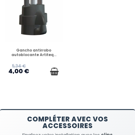
DISPONIBLE
Gancho antirrobo
autoblocante Artiteq...
5,34 €
4,00 €
COMPLÉTER AVEC VOS
ACCESSOIRES
Finalisez votre installation avec les
clips