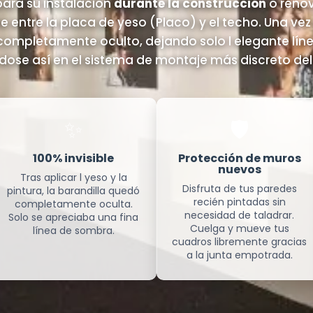
para su instalación
durante la construcción
o renov
 entre la placa de yeso (Placo) y el techo. Una vez
 completamente oculto, dejando solo l elegante lí
ndose así en el sistema de montaje más discreto de
✨
🛡️
100% invisible
Protección de muros
nuevos
Tras aplicar l yeso y la
Disfruta de tus paredes
pintura, la barandilla quedó
recién pintadas sin
completamente oculta.
necesidad de taladrar.
Solo se apreciaba una fina
Cuelga y mueve tus
línea de sombra.
cuadros libremente gracias
a la junta empotrada.