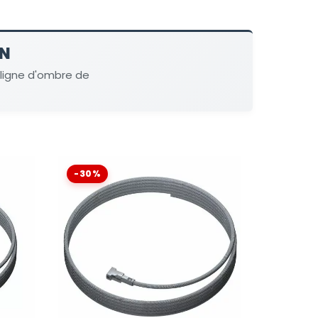
ON
ligne d'ombre de
-30%