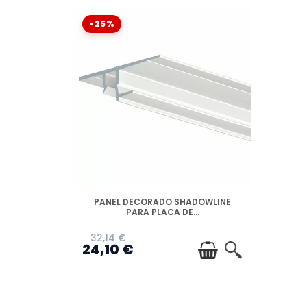
-25%
DISPONIBLE
PANEL DECORADO SHADOWLINE
PARA PLACA DE...
32,14 €
24,10 €