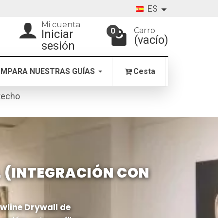
ES
Mi cuenta
Carro
0
Iniciar
(vacío)
sesión
MPARA NUESTRAS GUÍAS
Cesta
 techo
 (INTEGRACIÓN CON
wline Drywall de