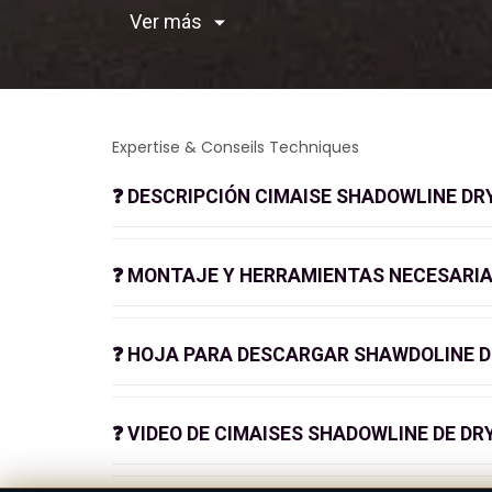
Ver más
Expertise & Conseils Techniques
❓
DESCRIPCIÓN CIMAISE SHADOWLINE DR
❓
MONTAJE Y HERRAMIENTAS NECESARIAS
❓
HOJA PARA DESCARGAR SHAWDOLINE D
❓
VIDEO DE CIMAISES SHADOWLINE DE DR
FICHA TÉCNICA