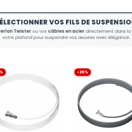
ÉLECTIONNER VOS FILS DE SUSPENSI
perlon Twister
ou vos
câbles en acier
directement dans la 
votre plafond pour suspendre vos œuvres avec élégance.
0%
-25%