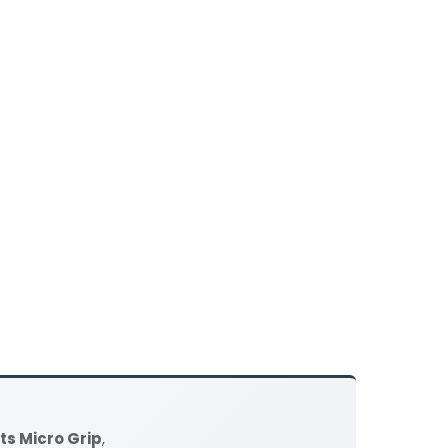
s Micro Grip
,