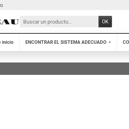
to
OK
 inicio
ENCONTRAR EL SISTEMA ADECUADO
CO