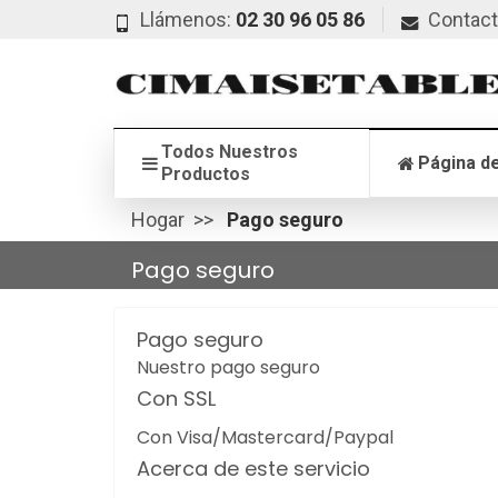
Llámenos:
02 30 96 05 86
Contac
Todos Nuestros
Página de
Productos
Hogar
Pago seguro
Pago seguro
Pago seguro
Nuestro pago seguro
Con SSL
Con Visa/Mastercard/Paypal
Acerca de este servicio