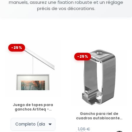
manuels, assurez une fixation robuste et un réglage
précis de vos décorations.
-25%
-25%
DISPONIBLE
Juego de topes para
ganchos Artiteq -...
DISPONIBLE
Gancho para riel de
cuadros autoblocante...
1,06 €