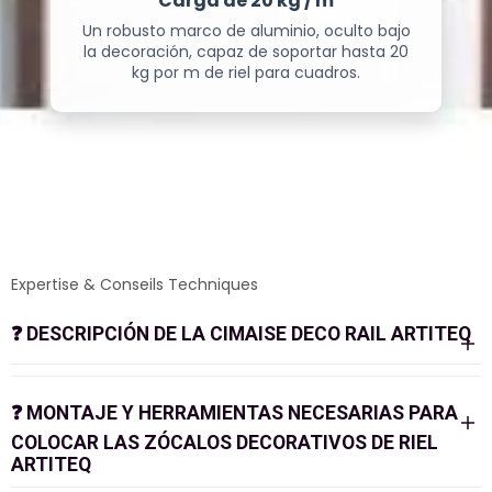
Carga de 20 kg / m
Un robusto marco de aluminio, oculto bajo
la decoración, capaz de soportar hasta 20
kg por m de riel para cuadros.
Ver más
Expertise & Conseils Techniques
❓
DESCRIPCIÓN DE LA CIMAISE DECO RAIL ARTITEQ
❓
MONTAJE Y HERRAMIENTAS NECESARIAS PARA
COLOCAR LAS ZÓCALOS DECORATIVOS DE RIEL
ARTITEQ