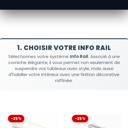
equipado con un revestimiento que se puede pintar
directamente.
1. CHOISIR VOTRE INFO RAIL
Sélectionnez votre système
Info Rail
. Associé à une
corniche élégante, il vous permet non seulement de
suspendre vos tableaux avec style, mais aussi
d'habiller votre intérieur avec une finition décorative
raffinée.
-25%
-25%