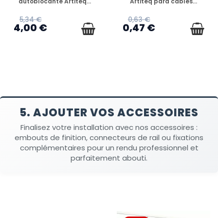
autoblocante Artiteq...
Artiteq para cables...
5,34 €
0,63 €
4,00 €
0,47 €
5. AJOUTER VOS ACCESSOIRES
Finalisez votre installation avec nos accessoires :
embouts de finition, connecteurs de rail ou fixations
complémentaires pour un rendu professionnel et
parfaitement abouti.