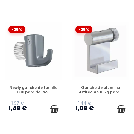
-25%
-25%
DISPONIBLE
DISPONIBLE
Newly gancho de tornillo
Gancho de aluminio
H30 para riel de...
Artiteq de 10 kg para...
1,97 €
1,44 €
1,48 €
1,08 €