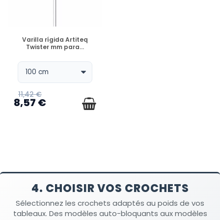
DISPONIBLE
Varilla rígida Artiteq
Twister mm para...
11,42 €
8,57 €
4. CHOISIR VOS CROCHETS
Sélectionnez les crochets adaptés au poids de vos
tableaux. Des modèles auto-bloquants aux modèles