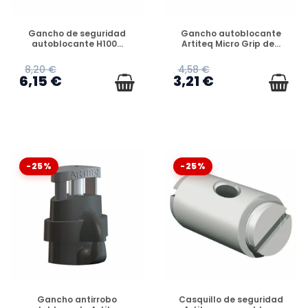
DISPONIBLE
DISPONIBLE
Gancho de seguridad
Gancho autoblocante
autoblocante H100...
Artiteq Micro Grip de...
8,20 €
4,58 €
6,15 €
3,21 €
-25%
-25%
DISPONIBLE
DISPONIBLE
Gancho antirrobo
Casquillo de seguridad