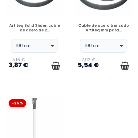
DISPONIBLE
DISPONIBLE
Artiteq Solid Slider, cable
Cable de acero trenzado
de acero de 2...
Artiteq mm para...
5,16 €
7,92 €
3,87 €
5,54 €
-25%