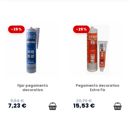
-25%
-25%
DISPONIBLE
DISPONIBLE
fijar pegamento
Pegamento decorativo
decorativo
Extra Fix
9,64 €
20,70 €
7,23 €
15,53 €