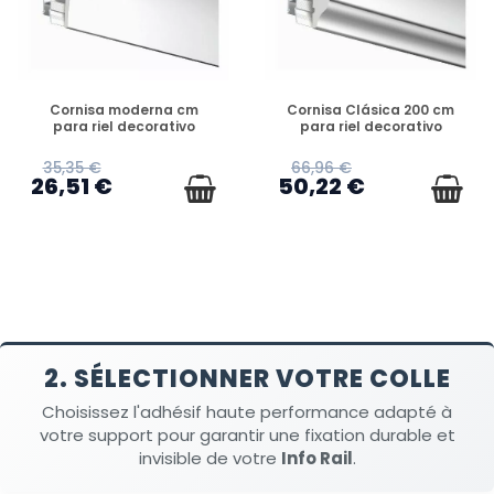
DISPONIBLE
DISPONIBLE
Cornisa moderna cm
Cornisa Clásica 200 cm
para riel decorativo
para riel decorativo
35,35 €
66,96 €
26,51 €
50,22 €
2. SÉLECTIONNER VOTRE COLLE
Choisissez l'adhésif haute performance adapté à
votre support pour garantir une fixation durable et
invisible de votre
Info Rail
.