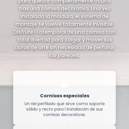
para quedar completamente oculto
tras una cornisa decorativa. Una vez
instalada la moldura, el sistema de
montaje se vuelve totalmente invisible.
Disfrute l l atemporal de una cornisa con
total libertad para colgar y mover sus
obras de arte sin necesidad de perforar
las paredes.
🏛️
Cornisas especiales
Un riel perfilado que sirve como soporte
sólido y recto para l instalación de sus
cornisas decorativas.