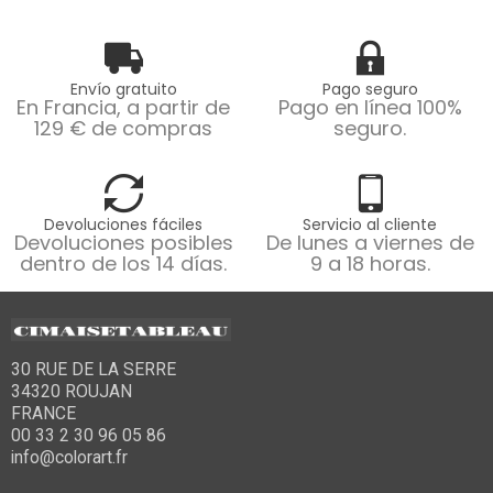
Envío gratuito
Pago seguro
En Francia, a partir de
Pago en línea 100%
129 € de compras
seguro.
Devoluciones fáciles
Servicio al cliente
Devoluciones posibles
De lunes a viernes de
dentro de los 14 días.
9 a 18 horas.
30 RUE DE LA SERRE
34320 ROUJAN
FRANCE
00 33 2 30 96 05 86
info@colorart.fr