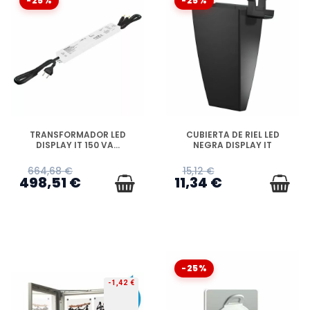
-25%
-25%
DISPONIBLE
DISPONIBLE
TRANSFORMADOR LED
CUBIERTA DE RIEL LED
DISPLAY IT 150 VA...
NEGRA DISPLAY IT
664,68 €
15,12 €
498,51 €
11,34 €
-25%
-1,42 €