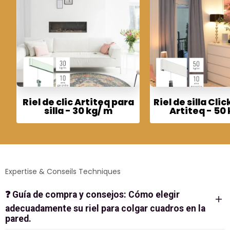
Riel de clic Artiteq para
Riel de silla Clic
silla - 30 kg/ m
Artiteq - 50
Expertise & Conseils Techniques
❓
Guía de compra y consejos: Cómo elegir
adecuadamente su riel para colgar cuadros en la
pared.