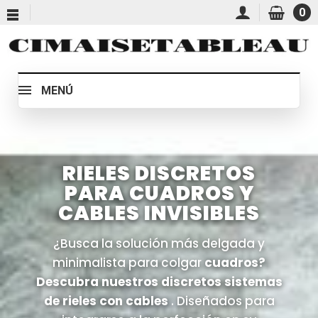
0
MENÚ
RIELES DISCRETOS
PARA CUADROS Y
CABLES INVISIBLES
¿Busca la solución más delgada y
minimalista para colgar
cuadros?
Descubra nuestros discretos sistemas
de rieles con cables
. Diseñados para