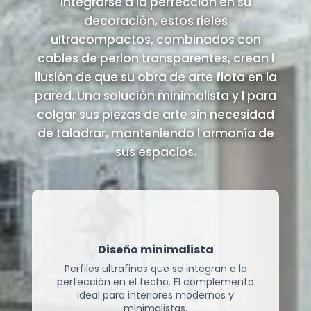
integrarse a la perfección en su
decoración, estos rieles
ultracompactos, combinados con
cables de perlon transparentes, crean l
ilusión de que su obra de arte flota en la
pared. Una solución minimalista y l para
colgar sus piezas de arte sin necesidad
de taladrar, manteniendo l armonía de
sus espacios.
✨
Diseño minimalista
Perfiles ultrafinos que se integran a la
perfección en el techo. El complemento
ideal para interiores modernos y
minimalistas.