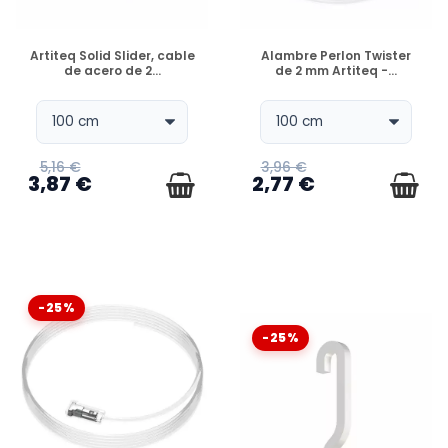
DISPONIBLE
DISPONIBLE
Artiteq Solid Slider, cable
Alambre Perlon Twister
de acero de 2...
de 2 mm Artiteq -...
5,16 €
3,96 €
3,87 €
2,77 €
-25%
-25%