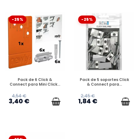
-25%
-25%
DISPONIBLE
DISPONIBLE
Pack de 6 Click &
Pack de 5 soportes Click
Connect para Mini Click...
& Connect para...
4,54 €
2,45 €
3,40 €
1,84 €