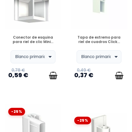
DISPONIBLE
DISPONIBLE
Conector de esquina
Tapa de extremo para
para riel de clic Mini...
riel de cuadros Click...
0,78 €
0,49 €
0,59 €
0,37 €
-25%
-25%