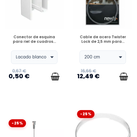
DISPONIBLE
DISPONIBLE
Conector de esquina
Cable de acero Twister
para riel de cuadros...
Lock de 2,5 mm para...
0,67 €
16,66 €
0,50 €
12,49 €
-25%
-25%