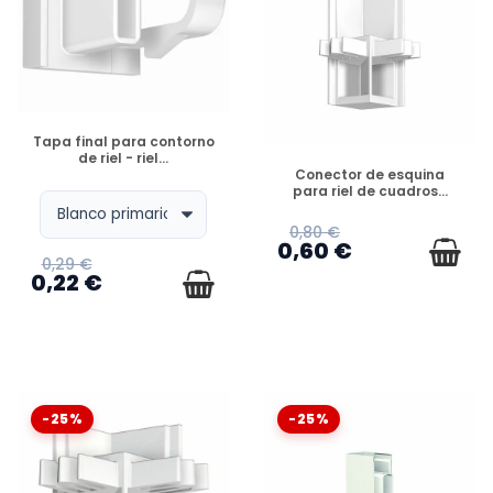
DISPONIBLE
Tapa final para contorno
de riel - riel...
DISPONIBLE
Conector de esquina
para riel de cuadros...
0,80 €
0,60 €
0,29 €
0,22 €
-25%
-25%