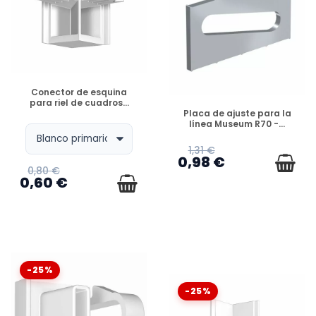
DISPONIBLE
Conector de esquina
para riel de cuadros...
DISPONIBLE
Placa de ajuste para la
línea Museum R70 -...
1,31 €
0,98 €
0,80 €
0,60 €
-25%
-25%