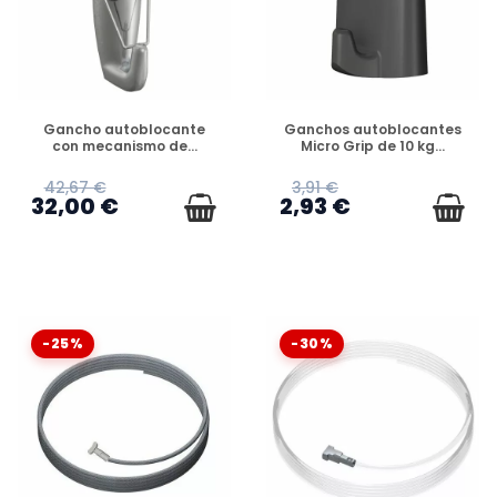
DISPONIBLE
DISPONIBLE
Gancho autoblocante
Ganchos autoblocantes
con mecanismo de...
Micro Grip de 10 kg...
42,67 €
3,91 €
32,00 €
2,93 €
-25%
-30%