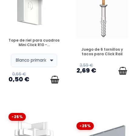
DISPONIBLE
Tope de riel para cuadros
Mini Click R10 -...
DISPONIBLE
Juego de 6 tornillos y
tacos para Click Rail
3,59 €
2,69 €
0,66 €
0,50 €
-25%
-25%