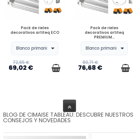
DISPONIBLE
DISPONIBLE
Pack de rieles
Pack de rieles
decorativos artiteq ECO
decorativos artiteq
PREMIUM...
72,65 €
80,71 €
69,02 €
76,68 €
BLOG DE CIMAISE TABLEAU: DESCUBRE NUESTROS
CONSEJOS Y NOVEDADES