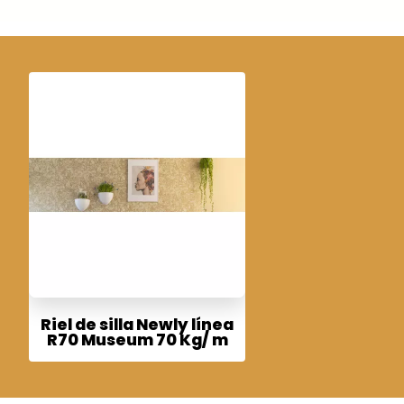
Riel de silla Newly línea
R70 Museum 70 Kg/ m