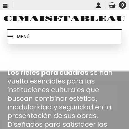
0
MENÚ
Rieles para cuadros de museo: la solución
profesional para l obras de arte
Los rieles para cuadros
se han
vuelto esenciales para las
instituciones culturales que
buscan combinar estética,
modularidad y seguridad en la
presentación de sus obras.
Diseñados para satisfacer las