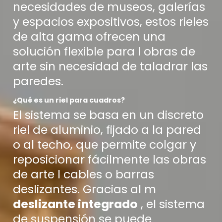
necesidades de museos, galerías
y espacios expositivos, estos rieles
de alta gama ofrecen una
solución flexible para l obras de
arte sin necesidad de taladrar las
paredes.
¿Qué es un riel para cuadros?
El sistema se basa en un discreto
riel de aluminio, fijado a la pared
o al techo, que permite colgar y
reposicionar fácilmente las obras
de arte l cables o barras
deslizantes. Gracias al m
deslizante integrado
, el sistema
de suspensión se puede