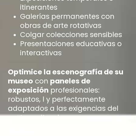
itinerantes
Galerías permanentes con
obras de arte rotativas
Colgar colecciones sensibles
Presentaciones educativas o
interactivas
Optimice la escenografía de su
museo
con
paneles de
exposición
profesionales:
robustos, l y perfectamente
adaptados a las exigencias del
sector cultural.
Ver más