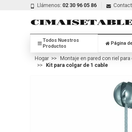
Llámenos:
02 30 96 05 86
Contac
Todos Nuestros
Página de
Productos
Hogar
Montaje en pared con riel para
Kit para colgar de 1 cable