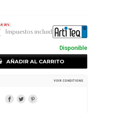
R 25%
€
Impuestos incluidos
Disponible
AÑADIR AL CARRITO
VOIR CONDITIONS