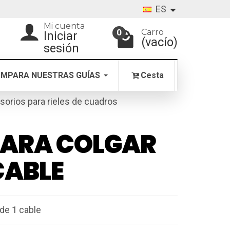
ES
Mi cuenta
Carro
0
Iniciar
(vacío)
sesión
MPARA NUESTRAS GUÍAS
Cesta
sorios para rieles de cuadros
PARA COLGAR
 CABLE
 de 1 cable