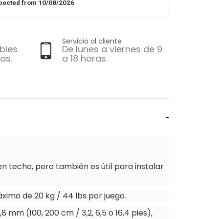
pected from 10/08/2026
Servicio al cliente
bles
De lunes a viernes de 9
as.
a 18 horas.
n techo, pero también es útil para instalar
ximo de 20 kg / 44 lbs por juego.
1,8 mm
(100, 200 cm / 3,2, 6,5 o 16,4 pies),