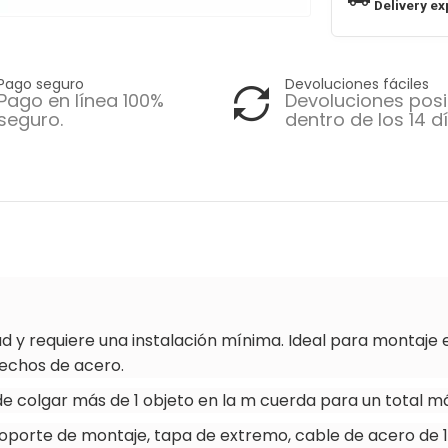
Delivery ex
Pago seguro
Devoluciones fáciles
Pago en línea 100%
Devoluciones posi
seguro.
dentro de los 14 dí
ad y requiere una instalación mínima.
Ideal para montaje e
techos de acero.
de colgar más de 1 objeto en la m cuerda para un total má
oporte de montaje, tapa de extremo, cable de acero de 