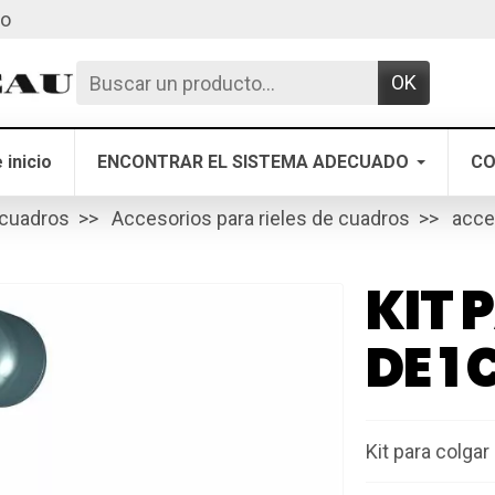
to
OK
 inicio
ENCONTRAR EL SISTEMA ADECUADO
CO
 cuadros
Accesorios para rieles de cuadros
acce
KIT 
DE 1
Kit para colgar