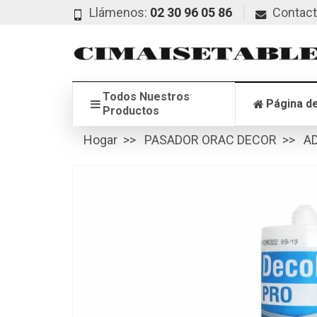
Llámenos:
02 30 96 05 86
Contac
Todos Nuestros
Página de
Productos
Hogar
PASADOR ORAC DECOR
A