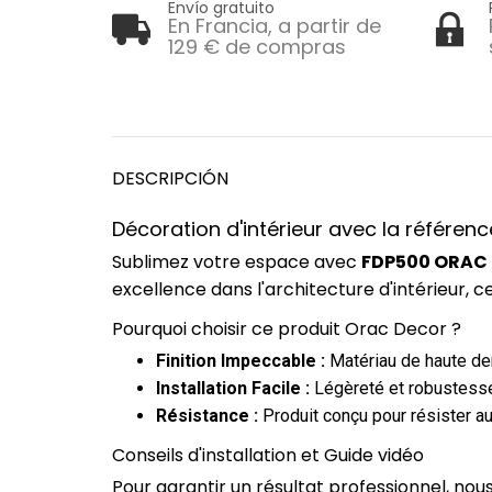
Envío gratuito
En Francia, a partir de
129 € de compras
DESCRIPCIÓN
Décoration d'intérieur avec la référen
Sublimez votre espace avec
FDP500 ORAC D
excellence dans l'architecture d'intérieur,
Pourquoi choisir ce produit Orac Decor ?
Finition Impeccable :
Matériau de haute dens
Installation Facile :
Légèreté et robustesse
Résistance :
Produit conçu pour résister au
Conseils d'installation et Guide vidéo
Pour garantir un résultat professionnel, no