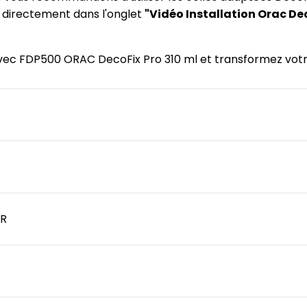
) directement dans l'onglet
"Vidéo Installation Orac De
 avec FDP500 ORAC DecoFix Pro 310 ml et transformez votre
R