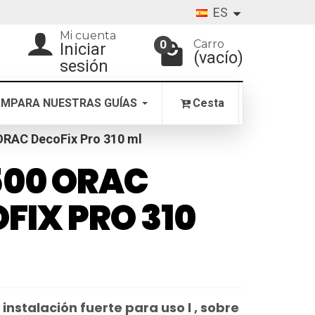
ES
Mi cuenta
Carro
0
Iniciar
(vacío)
sesión
MPARA NUESTRAS GUÍAS
Cesta
RAC DecoFix Pro 310 ml
500 ORAC
FIX PRO 310
instalación fuerte para uso l , sobre