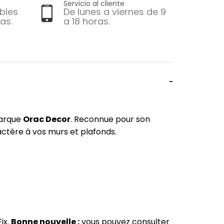
Servicio al cliente
bles
De lunes a viernes de 9
as.
a 18 horas.
marque
Orac Decor
. Reconnue pour son
actère à vos murs et plafonds.
ix.
Bonne nouvelle :
vous pouvez consulter