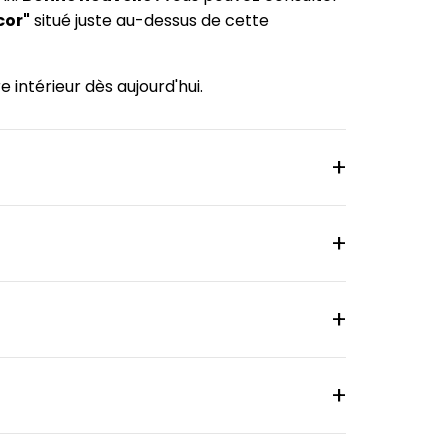
cor"
situé juste au-dessus de cette
 intérieur dès aujourd'hui.