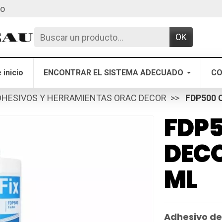
to
OK
 inicio
ENCONTRAR EL SISTEMA ADECUADO
CO
DHESIVOS Y HERRAMIENTAS ORAC DECOR
FDP500 O
FDP
DECO
ML
Adhesivo de 