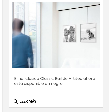
El riel clásico Classic Rail de Artiteq ahora
está disponible en negro.
search
LEER MÁS