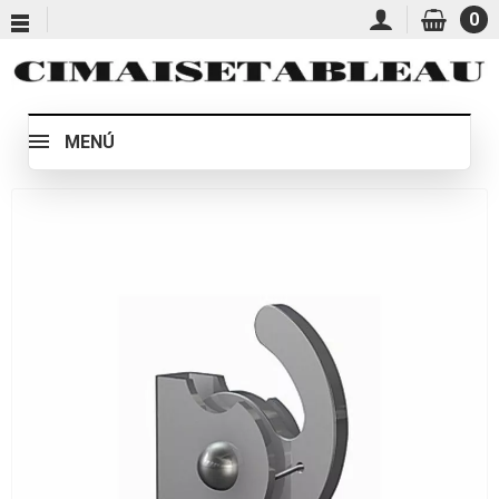
0
MENÚ