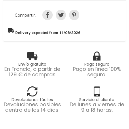
Compartir.
local_shipping
Delivery expected from 11/08/2026
Envío gratuito
Pago seguro
En Francia, a partir de
Pago en línea 100%
129 € de compras
seguro.
Devoluciones fáciles
Servicio al cliente
Devoluciones posibles
De lunes a viernes de
dentro de los 14 días.
9 a 18 horas.