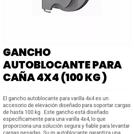
GANCHO
AUTOBLOCANTE PARA
CAÑA 4X4 (100 KG )
El gancho autoblocante para varilla 4x4 es un
accesorio de elevación diseñado para soportar cargas
de hasta 100 kg . Este gancho está diseñado
específicamente para una varilla 4x4, lo que
proporciona una solución segura y fiable para levantar
cargas pesadas. Su m autoblocante garantiza una