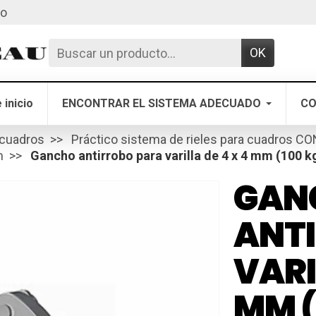
to
OK
 inicio
ENCONTRAR EL SISTEMA ADECUADO
CO
 cuadros
Práctico sistema de rieles para cuadros C
m
Gancho antirrobo para varilla de 4 x 4 mm (100 kg 
GAN
ANT
VARI
MM (