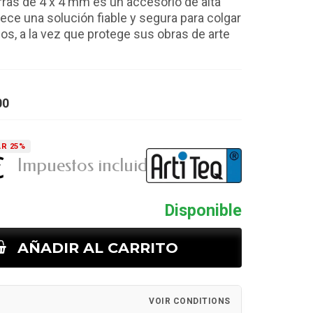
arras de 4 x 4 mm es un accesorio de alta
rece una solución fiable y segura para colgar
s, a la vez que protege sus obras de arte
00
R 25%
€
Impuestos incluidos
Disponible
AÑADIR AL CARRITO
VOIR CONDITIONS