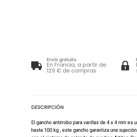
Envío gratuito
En Francia, a partir de
129 € de compras
DESCRIPCIÓN
El gancho antirrobo para varillas de 4 x 4 mm es
hasta 100 kg , este gancho garantiza una sujeción