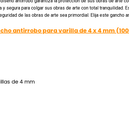
iseño antirrobo garantiza la protección de sus obras de arte cont
 y segura para colgar sus obras de arte con total tranquilidad. E
guridad de las obras de arte sea primordial. Elija este gancho an
ho antirrobo para varilla de 4 x 4 mm (100
illas de 4 mm