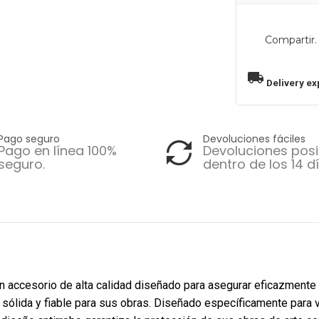
Compartir.
local_shipping
Delivery ex
Pago seguro
Devoluciones fáciles
Pago en línea 100%
Devoluciones posi
seguro.
dentro de los 14 dí
 un accesorio de alta calidad diseñado para asegurar eficazmente
 sólida y fiable para sus obras. Diseñado específicamente para 