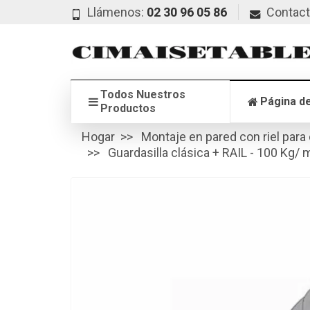
Llámenos:
02 30 96 05 86
Contac
Todos Nuestros
Página de
Productos
Hogar
Montaje en pared con riel para
Guardasilla clásica + RAIL - 100 Kg/ 