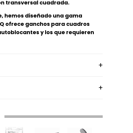
ón transversal cuadrada.
nte, hemos diseñado una gama
eQ ofrece ganchos para cuadros
autoblocantes y los que requieren