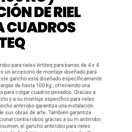
CIÓN DE RIEL
A CUADROS
TEQ
robo para rieles Artiteq para barras de 4 x 4
es un accesorio de montaje diseñado para
. Este gancho está diseñado específicamente
cargas de hasta 100 kg , ofreciendo una
a para colgar cuadros pesados. Gracias a
sto y a su montaje específico para rieles
ancho antirrobo garantiza una instalación
 de sus obras de arte. También garantiza
cional contra robos gracias a su m antirrobo
resumen, el gancho antirrobo para rieles