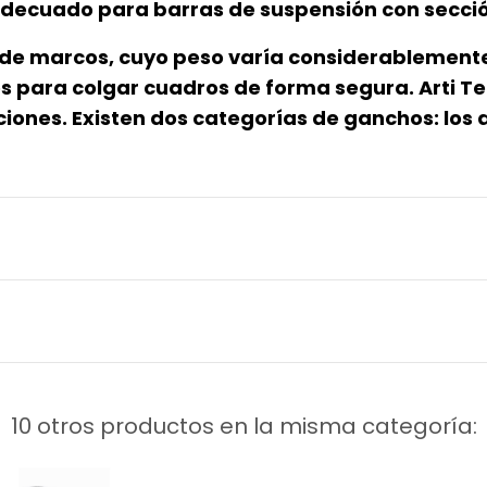
 adecuado para barras de suspensión con secci
os de marcos, cuyo peso varía considerableme
 para colgar cuadros de forma segura. Arti T
ones. Existen dos categorías de ganchos: los 
10 otros productos en la misma categoría: