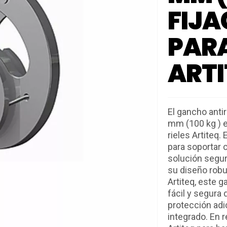
FIJA
PAR
ARTI
El gancho antir
mm (100 kg ) 
rieles Artiteq
para soportar 
solución segur
su diseño robu
Artiteq, este g
fácil y segura
protección adi
integrado. En 