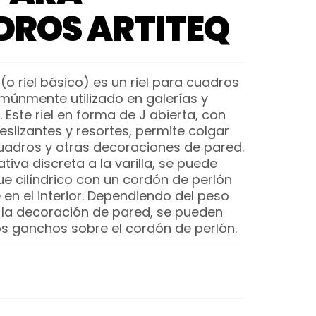
DROS ARTITEQ
o (o riel básico) es un riel para cuadros
múnmente utilizado en galerías y
 Este riel en forma de J abierta, con
deslizantes y resortes, permite colgar
uadros y otras decoraciones de pared.
iva discreta a la varilla, se puede
ue cilíndrico con un cordón de perlón
en el interior. Dependiendo del peso
 la decoración de pared, se pueden
os ganchos sobre el cordón de perlón.