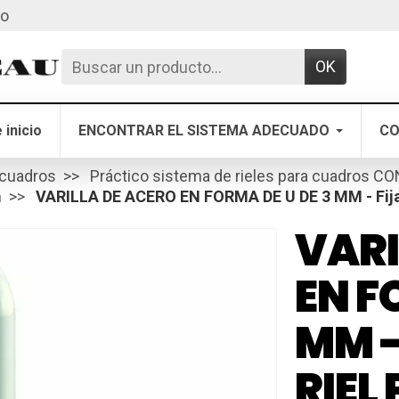
to
OK
 inicio
ENCONTRAR EL SISTEMA ADECUADO
CO
 cuadros
Práctico sistema de rieles para cuadros C
m
VARILLA DE ACERO EN FORMA DE U DE 3 MM - Fijac
VARI
EN F
MM -
RIEL