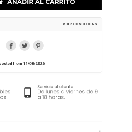
AÑADIR AL CARRITO
VOIR CONDITIONS
pected from 11/08/2026
Servicio al cliente
bles
De lunes a viernes de 9
as.
a 18 horas.