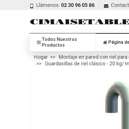
Llámenos:
02 30 96 05 86
Contac
Todos Nuestros
Página de
Productos
Hogar
Montaje en pared con riel para
Guardasillas de riel clásico - 20 kg/ 