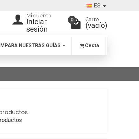
ES
Mi cuenta
Carro
0
Iniciar
(vacío)
sesión
MPARA NUESTRAS GUÍAS
Cesta
productos
productos