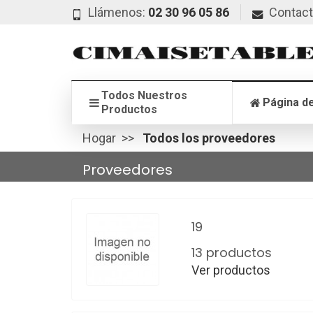
Llámenos:
02 30 96 05 86
Contac
Todos Nuestros
Página de
Productos
Hogar
Todos los proveedores
Proveedores
19
13 productos
Ver productos