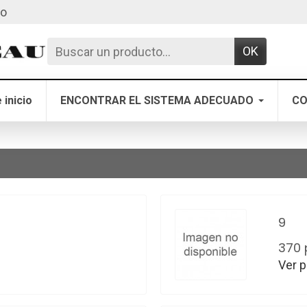
to
OK
 inicio
ENCONTRAR EL SISTEMA ADECUADO
CO
9
370 
Ver 