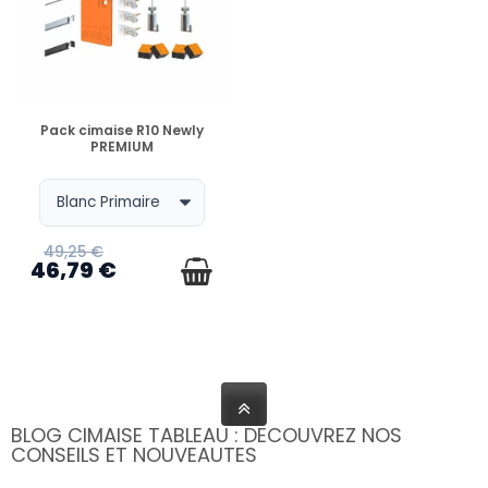
EN STOCK
Pack cimaise R10 Newly
PREMIUM
49,25 €
46,79 €
BLOG CIMAISE TABLEAU : DECOUVREZ NOS
CONSEILS ET NOUVEAUTES