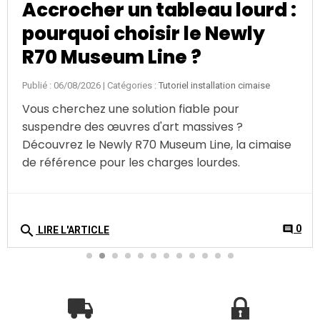
Accrocher un tableau lourd :
pourquoi choisir le Newly
R70 Museum Line ?
Publié : 06/08/2026
| Catégories :
Tutoriel installation cimaise
Vous cherchez une solution fiable pour
suspendre des œuvres d'art massives ?
Découvrez le Newly R70 Museum Line, la cimaise
de référence pour les charges lourdes.
search
0
comment
LIRE L'ARTICLE