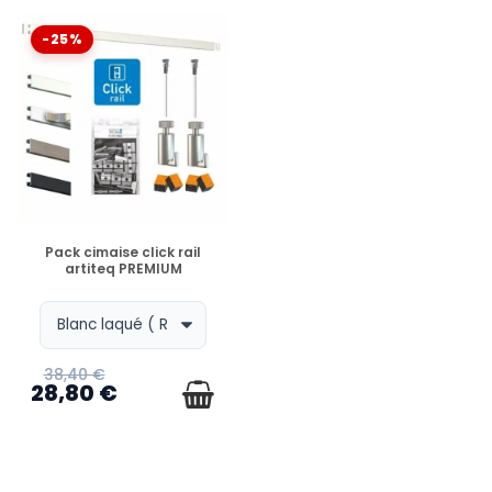
-25%
EN STOCK
Pack cimaise click rail
artiteq PREMIUM
38,40 €
28,80 €