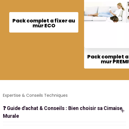
Pack complet a fixer au
mur ECO
Pack complet a 
mur PREM
Expertise & Conseils Techniques
❓
Guide d'achat & Conseils : Bien choisir sa Cimaise
Murale
PACKS CIMAISES TOUT-COMPRIS :