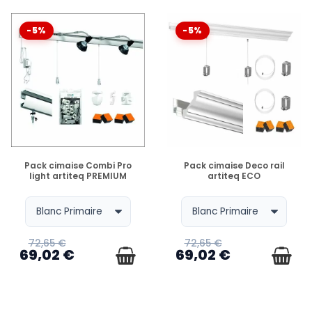
-5%
-5%
EN STOCK
EN STOCK
Pack cimaise Combi Pro
Pack cimaise Deco rail
light artiteq PREMIUM
artiteq ECO
72,65 €
72,65 €
69,02 €
69,02 €