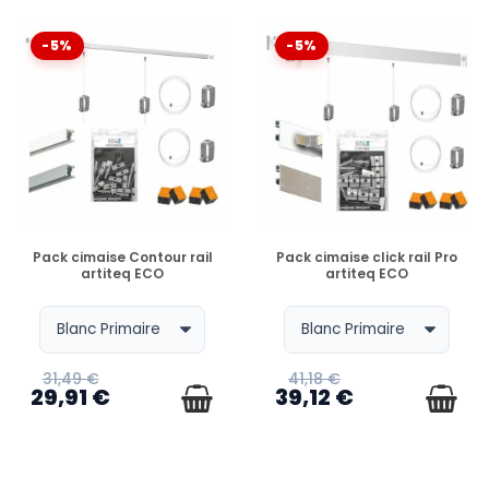
-5%
-5%
EN STOCK
EN STOCK
Pack cimaise Contour rail
Pack cimaise click rail Pro
artiteq ECO
artiteq ECO
31,49 €
41,18 €
29,91 €
39,12 €