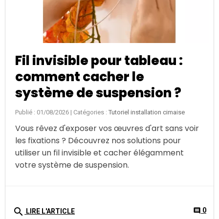
Fil invisible pour tableau :
comment cacher le
système de suspension ?
Publié : 01/08/2026
| Catégories :
Tutoriel installation cimaise
Vous rêvez d'exposer vos œuvres d'art sans voir
les fixations ? Découvrez nos solutions pour
utiliser un fil invisible et cacher élégamment
votre système de suspension.
search
0
comment
LIRE L'ARTICLE