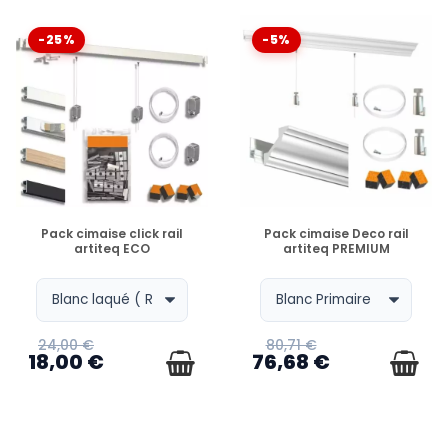
-25%
-5%
EN STOCK
EN STOCK
Pack cimaise click rail
Pack cimaise Deco rail
artiteq ECO
artiteq PREMIUM
24,00 €
80,71 €
18,00 €
76,68 €