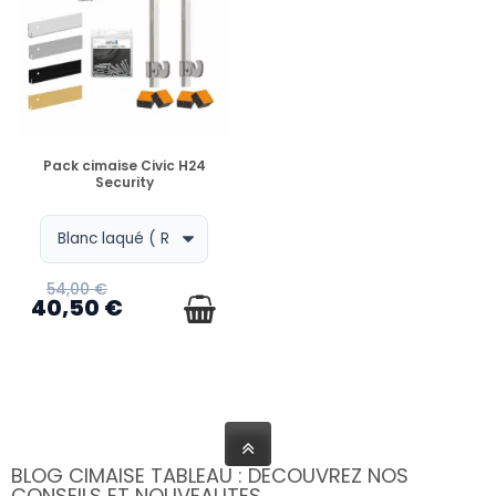
EN STOCK
Pack cimaise Civic H24
Security
54,00 €
40,50 €
BLOG CIMAISE TABLEAU : DECOUVREZ NOS
CONSEILS ET NOUVEAUTES