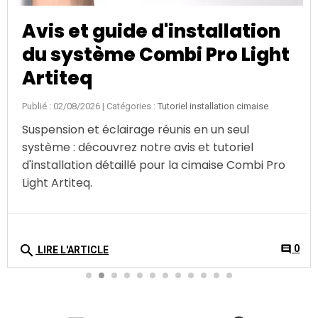
Avis et guide d'installation
du système Combi Pro Light
Artiteq
Publié : 02/08/2026
| Catégories :
Tutoriel installation cimaise
Suspension et éclairage réunis en un seul
système : découvrez notre avis et tutoriel
d'installation détaillé pour la cimaise Combi Pro
Light Artiteq.
search
0
comment
LIRE L'ARTICLE