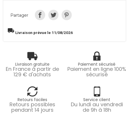
Partager
local_shipping
Livraison prévue le 11/08/2026
Livraison gratuite
Paiement sécurisé
En France à partir de
Paiement en ligne 100%
129 € d'achats
sécurisé
Retours faciles
Service client
Retours possibles
Du lundi au vendredi
pendant 14 jours
de 9h à 18h