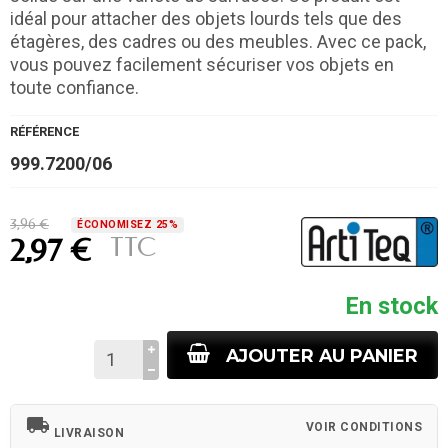
idéal pour attacher des objets lourds tels que des
étagères, des cadres ou des meubles. Avec ce pack,
vous pouvez facilement sécuriser vos objets en
toute confiance.
RÉFÉRENCE
999.7200/06
3,96 €
ÉCONOMISEZ 25%
TTC
2,97 €
En stock
AJOUTER AU PANIER
local_shipping
VOIR CONDITIONS
LIVRAISON