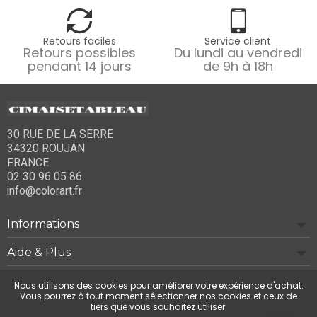
Retours faciles
Service client
Retours possibles
Du lundi au vendredi
pendant 14 jours
de 9h à 18h
30 RUE DE LA SERRE
34320 ROUJAN
FRANCE
02 30 96 05 86
info@colorart.fr
Informations
Aide & Plus
Notre société
Nous utilisons des cookies pour améliorer votre expérience d'achat.
Vous pourrez à tout moment sélectionner nos cookies et ceux de
tiers que vous souhaitez utiliser.
Contactez-nous