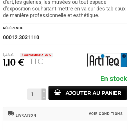
d'art, les galeries, les musées ou tout espace
d'exposition souhaitant mettre en valeur des tableaux
de manière professionnelle et esthétique.
RÉFÉRENCE
00012.3031110
1,46 €
ÉCONOMISEZ 25%
TTC
1,10 €
En stock
AJOUTER AU PANIER
local_shipping
VOIR CONDITIONS
LIVRAISON