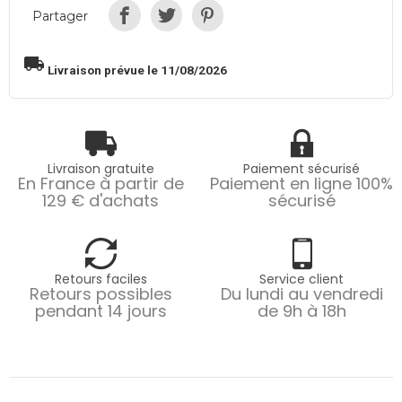
Partager
local_shipping
Livraison prévue le 11/08/2026
Livraison gratuite
Paiement sécurisé
En France à partir de
Paiement en ligne 100%
129 € d'achats
sécurisé
Retours faciles
Service client
Retours possibles
Du lundi au vendredi
pendant 14 jours
de 9h à 18h