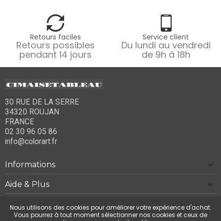
Retours faciles
Service client
Retours possibles
Du lundi au vendredi
pendant 14 jours
de 9h à 18h
30 RUE DE LA SERRE
34320 ROUJAN
FRANCE
02 30 96 05 86
info@colorart.fr
Informations
Aide & Plus
Notre société
Nous utilisons des cookies pour améliorer votre expérience d'achat.
Vous pourrez à tout moment sélectionner nos cookies et ceux de