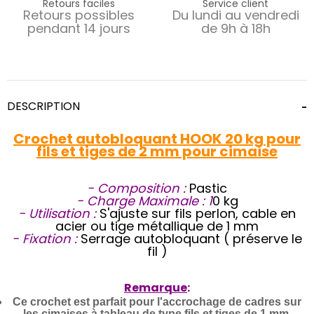
Retours faciles
Service client
Retours possibles
Du lundi au vendredi
pendant 14 jours
de 9h à 18h
DESCRIPTION
Crochet autobloquant HOOK 20 kg pour
fils et tiges de 2 mm pour cimaise
- Composition :
Pastic
- Charge Maximale : 1
0 kg
- Utilisation :
S'ajuste sur fils perlon, cable en
acier ou tige métallique de 1 mm
- Fixation :
Serrage autobloquant ( préserve le
fil )
Remarque
:
Ce crochet est parfait pour l'accrochage de cadres sur
les cimaises à tableau de type fils et tiges de 1 mm.