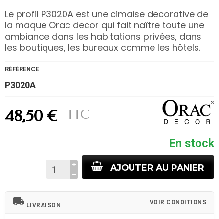
Le profil P3020A est une cimaise decorative de
la maque Orac decor qui fait naître toute une
ambiance dans les habitations privées, dans
les boutiques, les bureaux comme les hôtels.
RÉFÉRENCE
P3020A
TTC
48,50 €
En stock
AJOUTER AU PANIER
local_shipping
VOIR CONDITIONS
LIVRAISON