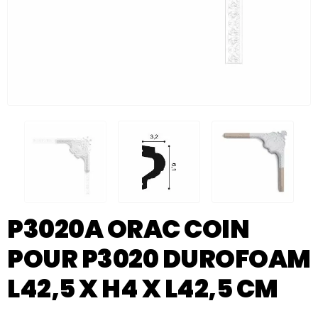
P3020A ORAC COIN
POUR P3020 DUROFOAM
L42,5 X H4 X L42,5 CM