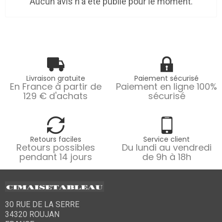
Aucun avis n'a été publié pour le moment.
Livraison gratuite
Paiement sécurisé
En France à partir de
Paiement en ligne 100%
129 € d'achats
sécurisé
Retours faciles
Service client
Retours possibles
Du lundi au vendredi
pendant 14 jours
de 9h à 18h
30 RUE DE LA SERRE
34320 ROUJAN