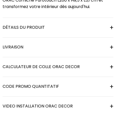
ORAC Corniche Purotouch L200 x H9,5 x L3,1 cm et
transformez votre intérieur dès aujourd'hui.
DÉTAILS DU PRODUIT
LIVRAISON
CALCULATEUR DE COLLE ORAC DECOR
CODE PROMO QUANTITATIF
VIDEO INSTALLATION ORAC DECOR