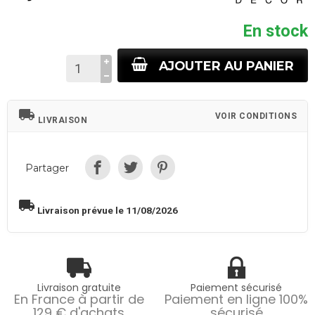
En stock
AJOUTER AU PANIER
local_shipping
VOIR CONDITIONS
LIVRAISON
Partager
local_shipping
Livraison prévue le 11/08/2026
Livraison gratuite
Paiement sécurisé
En France à partir de
Paiement en ligne 100%
129 € d'achats
sécurisé