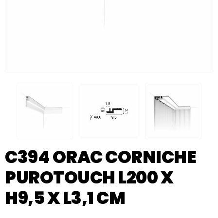
C394 ORAC CORNICHE
PUROTOUCH L200 X
H9,5 X L3,1 CM