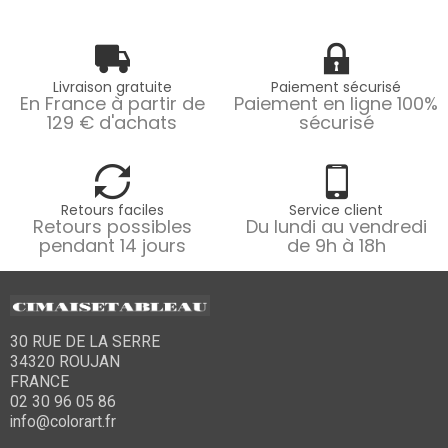
Livraison gratuite
Paiement sécurisé
En France à partir de
Paiement en ligne 100%
129 € d'achats
sécurisé
Retours faciles
Service client
Retours possibles
Du lundi au vendredi
pendant 14 jours
de 9h à 18h
30 RUE DE LA SERRE
34320 ROUJAN
FRANCE
02 30 96 05 86
info@colorart.fr