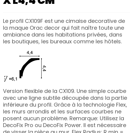
X L4,4 CM
Le profil CX109F est une cimaise decorative de
la maque Orac decor qui fait naître toute une
ambiance dans les habitations privées, dans
les boutiques, les bureaux comme les hôtels.
Version flexible de la CX109. Une simple courbe
avec une ligne subtile découpée dans la partie
inférieure du profil. Grâce à la technologie Flex,
les murs arrondis et les surfaces courbes ne
posent aucun problème. Remarque: Utilisez la
DecoFix Pro ou DecoFix Power. Il est nécessaire
de visser la pièce au mur. Flex Radius: R min =