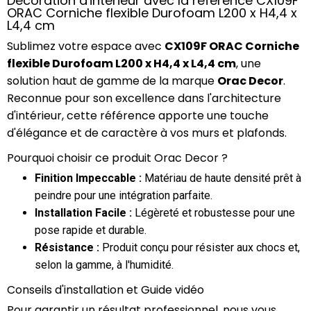
Décoration d'intérieur avec la référence CX109F
ORAC Corniche flexible Durofoam L200 x H4,4 x
L4,4 cm
Sublimez votre espace avec
CX109F ORAC Corniche
flexible Durofoam L200 x H4,4 x L4,4 cm
, une
solution haut de gamme de la marque
Orac Decor
.
Reconnue pour son excellence dans l'architecture
d'intérieur, cette référence apporte une touche
d'élégance et de caractère à vos murs et plafonds.
Pourquoi choisir ce produit Orac Decor ?
Finition Impeccable :
Matériau de haute densité prêt à
peindre pour une intégration parfaite.
Installation Facile :
Légèreté et robustesse pour une
pose rapide et durable.
Résistance :
Produit conçu pour résister aux chocs et,
selon la gamme, à l'humidité.
Conseils d'installation et Guide vidéo
Pour garantir un résultat professionnel, nous vous