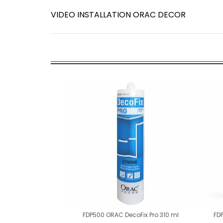
VIDEO INSTALLATION ORAC DECOR
FDP500 ORAC DecoFix Pro 310 ml
FD