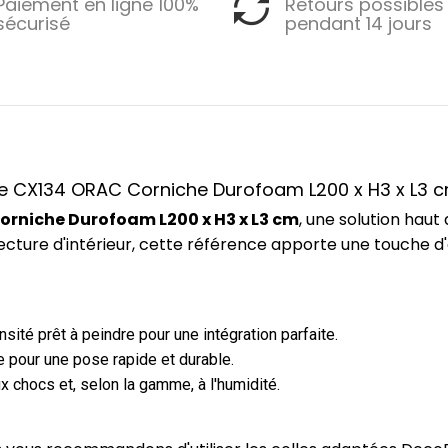
Paiement en ligne 100%
Retours possibles
sécurisé
pendant 14 jours
nce CX134 ORAC Corniche Durofoam L200 x H3 x L3 
rniche Durofoam L200 x H3 x L3 cm
, une solution ha
ecture d'intérieur, cette référence apporte une touche d
ité prêt à peindre pour une intégration parfaite.
 pour une pose rapide et durable.
x chocs et, selon la gamme, à l'humidité.