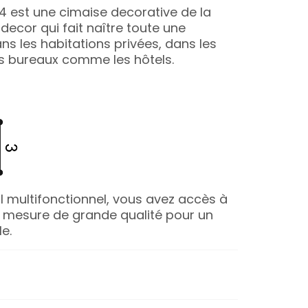
34 est une cimaise decorative de la
ecor qui fait naître toute une
s les habitations privées, dans les
es bureaux comme les hôtels.
l multifonctionnel, vous avez accès à
ur mesure de grande qualité pour un
e.