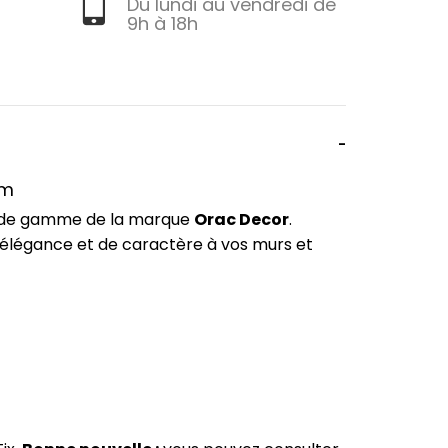
Du lundi au vendredi de
9h à 18h
cm
ut de gamme de la marque
Orac Decor
.
'élégance et de caractère à vos murs et