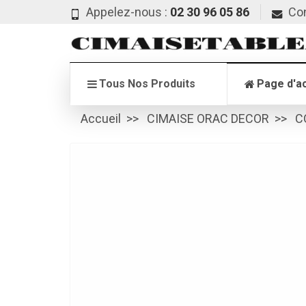
Appelez-nous :
02 30 96 05 86
Co
Tous Nos Produits
Page d'ac
Accueil
CIMAISE ORAC DECOR
C