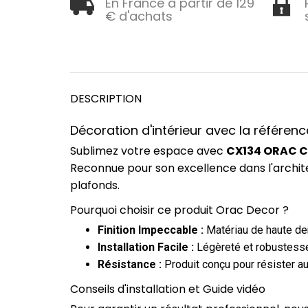
En France à partir de 129
€ d'achats
DESCRIPTION
Décoration d'intérieur avec la référe
Sublimez votre espace avec
CX134 ORAC Co
Reconnue pour son excellence dans l'archit
plafonds.
Pourquoi choisir ce produit Orac Decor ?
Finition Impeccable :
Matériau de haute dens
Installation Facile :
Légèreté et robustesse
Résistance :
Produit conçu pour résister au
Conseils d'installation et Guide vidéo