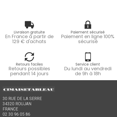
Livraison gratuite
Paiement sécurisé
En France à partir de
Paiement en ligne 100%
129 € d'achats
sécurisé
Retours faciles
Service client
Retours possibles
Du lundi au vendredi
pendant 14 jours
de 9h à 18h
30 RUE DE LA SERRE
34320 ROUJAN
FRANCE
02 30 96 05 86