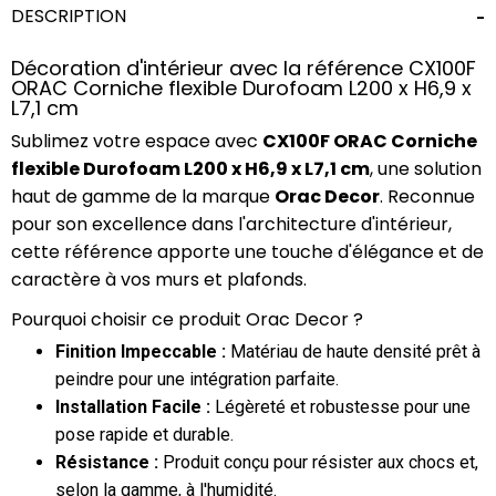
DESCRIPTION
Décoration d'intérieur avec la référence CX100F
ORAC Corniche flexible Durofoam L200 x H6,9 x
L7,1 cm
Sublimez votre espace avec
CX100F ORAC Corniche
flexible Durofoam L200 x H6,9 x L7,1 cm
, une solution
haut de gamme de la marque
Orac Decor
. Reconnue
pour son excellence dans l'architecture d'intérieur,
cette référence apporte une touche d'élégance et de
caractère à vos murs et plafonds.
Pourquoi choisir ce produit Orac Decor ?
Finition Impeccable :
Matériau de haute densité prêt à
peindre pour une intégration parfaite.
Installation Facile :
Légèreté et robustesse pour une
pose rapide et durable.
Résistance :
Produit conçu pour résister aux chocs et,
selon la gamme, à l'humidité.