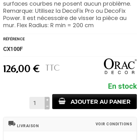
surfaces courbes ne posent aucun problème.
Remarque: Utilisez la DecoFix Pro ou DecoFix
Power. Il est nécessaire de visser la pièce au
mur. Flex Radius: R min = 200 cm
RÉFÉRENCE
CX100F
TTC
126,00 €
En stock
AJOUTER AU PANIER
local_shipping
VOIR CONDITIONS
LIVRAISON