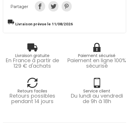
Partager
local_shipping
Livraison prévue le 11/08/2026
Livraison gratuite
Paiement sécurisé
En France à partir de
Paiement en ligne 100%
129 € d'achats
sécurisé
Retours faciles
Service client
Retours possibles
Du lundi au vendredi
pendant 14 jours
de 9h à 18h