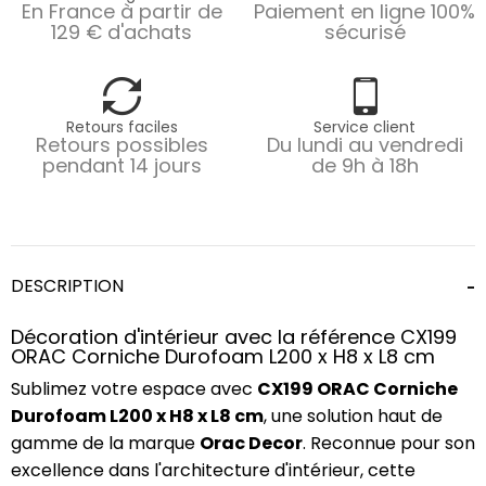
En France à partir de
Paiement en ligne 100%
129 € d'achats
sécurisé
Retours faciles
Service client
Retours possibles
Du lundi au vendredi
pendant 14 jours
de 9h à 18h
DESCRIPTION
Décoration d'intérieur avec la référence CX199
ORAC Corniche Durofoam L200 x H8 x L8 cm
Sublimez votre espace avec
CX199 ORAC Corniche
Durofoam L200 x H8 x L8 cm
, une solution haut de
gamme de la marque
Orac Decor
. Reconnue pour son
excellence dans l'architecture d'intérieur, cette