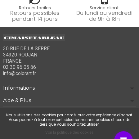
Retours faciles
Service client
Retours possibles
Du lundi au vendredi
pendant 14 jours
de 9h à 18h
30 RUE DE LA SERRE
34320 ROUJAN
FRANCE
02 30 96 05 86
info@colorart.fr
Informations
Aide & Plus
Notre société
Nous utilisons des cookies pour améliorer votre expérience d'achat.
Vous pourrez à tout moment sélectionner nos cookies et ceux de
tiers que vous souhaitez utiliser.
Contactez-nous
Voir la politique des cookies