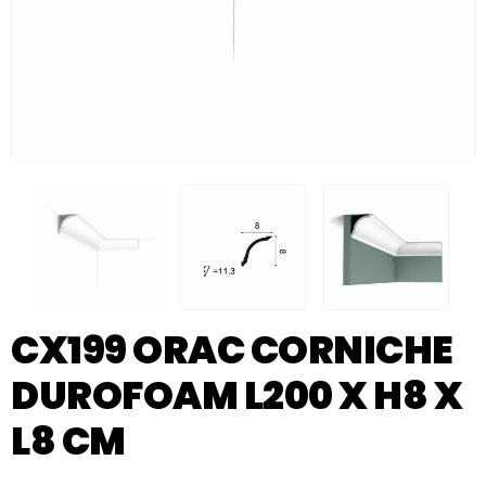
CX199 ORAC CORNICHE
DUROFOAM L200 X H8 X
L8 CM