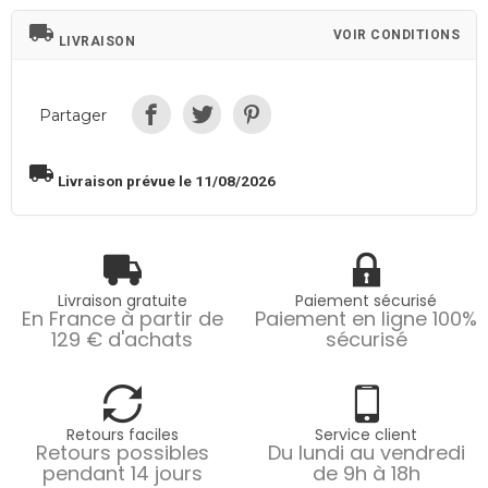
local_shipping
VOIR CONDITIONS
LIVRAISON
Partager
local_shipping
Livraison prévue le 11/08/2026
Livraison gratuite
Paiement sécurisé
En France à partir de
Paiement en ligne 100%
129 € d'achats
sécurisé
Retours faciles
Service client
Retours possibles
Du lundi au vendredi
pendant 14 jours
de 9h à 18h