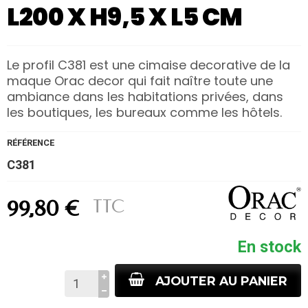
L200 X H9,5 X L5 CM
Le profil C381 est une cimaise decorative de la
maque Orac decor qui fait naître toute une
ambiance dans les habitations privées, dans
les boutiques, les bureaux comme les hôtels.
RÉFÉRENCE
C381
TTC
99,80 €
En stock
AJOUTER AU PANIER