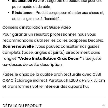
Installation Facile :
Légèreté et robustesse pour une
pose rapide et durable.
Résistance :
Produit conçu pour résister aux chocs et,
selon la gamme, à l'humidité.
Conseils d'installation et Guide vidéo
Pour garantir un résultat professionnel, nous vous
recommandons d'utiliser les colles adaptées DecoFix.
Bonne nouvelle :
vous pouvez consulter nos guides
complets (pose, angles et joints) directement dans
l'onglet
"Vidéo Installation Orac Decor"
situé juste
au-dessus de cette description.
Faites le choix de la qualité architecturale avec C381
ORAC Éclairage indirect Purotouch L200 x H9,5 x L5 cm
et transformez votre intérieur dès aujourd'hui.
DÉTAILS DU PRODUIT