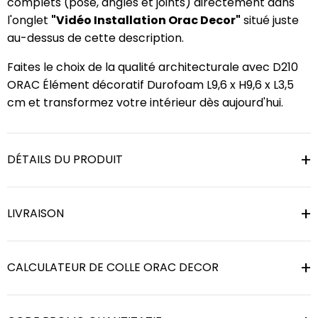
complets (pose, angles et joints) directement dans
l'onglet
"Vidéo Installation Orac Decor"
situé juste
au-dessus de cette description.
Faites le choix de la qualité architecturale avec D210
ORAC Élément décoratif Durofoam L9,6 x H9,6 x L3,5
cm et transformez votre intérieur dès aujourd'hui.
DÉTAILS DU PRODUIT
LIVRAISON
CALCULATEUR DE COLLE ORAC DECOR