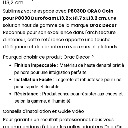
L13,2 cm
Sublimez votre espace avec
P8030D ORAC Coin
pour P8030 Durofoam L13,2 x H1,7 x L13,2 cm
, une
solution haut de gamme de la marque
Orac Decor
.
Reconnue pour son excellence dans l'architecture
d'intérieur, cette référence apporte une touche
d'élégance et de caractère à vos murs et plafonds.
Pourquoi choisir ce produit Orac Decor ?
Finition Impeccable :
Matériau de haute densité prêt à
peindre pour une intégration parfaite.
Installation Facile :
Légèreté et robustesse pour une
pose rapide et durable.
Résistance :
Produit conçu pour résister aux chocs et,
selon la gamme, à l'humidité.
Conseils d'installation et Guide vidéo
Pour garantir un résultat professionnel, nous vous
recommandons d'utiliser les colles adaptées DecoFix.