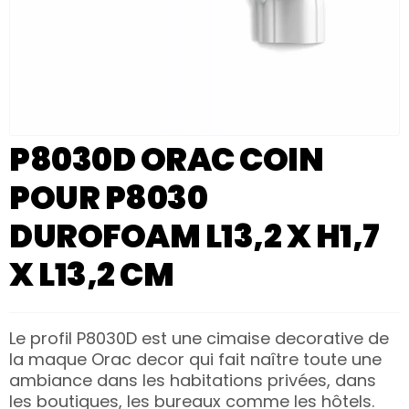
P8030D ORAC COIN
POUR P8030
DUROFOAM L13,2 X H1,7
X L13,2 CM
Le profil P8030D est une cimaise decorative de
la maque Orac decor qui fait naître toute une
ambiance dans les habitations privées, dans
les boutiques, les bureaux comme les hôtels.