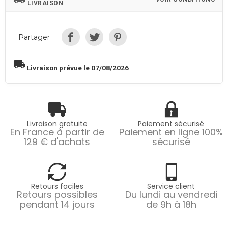
LIVRAISON
Partager
local_shipping
Livraison prévue le 07/08/2026
Livraison gratuite
Paiement sécurisé
En France à partir de
Paiement en ligne 100%
129 € d'achats
sécurisé
Retours faciles
Service client
Retours possibles
Du lundi au vendredi
pendant 14 jours
de 9h à 18h