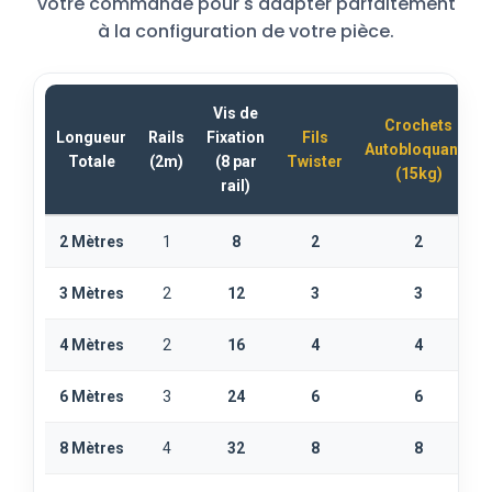
votre commande pour s'adapter parfaitement
à la configuration de votre pièce.
Vis de
Crochets
Longueur
Rails
Fixation
Fils
Autobloquants
Totale
(2m)
(8 par
Twister
(15kg)
rail)
2 Mètres
1
8
2
2
3 Mètres
2
12
3
3
4 Mètres
2
16
4
4
6 Mètres
3
24
6
6
8 Mètres
4
32
8
8