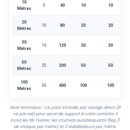
10
5
40
10
10
Mètres
20
10
80
20
20
Mètres
30
15
120
30
30
Mètres
50
25
200
50
50
Mètres
100
50
400
100
100
Mètres
Note technique : Ce pack s'installe par vissage direct (8
vis par rail) pour servir de support à votre corniche. Il
inclut les fils Twister, les crochets autobloquants 15kg (1
de chaque par mètre) et 2 stabilisateurs par mètre.