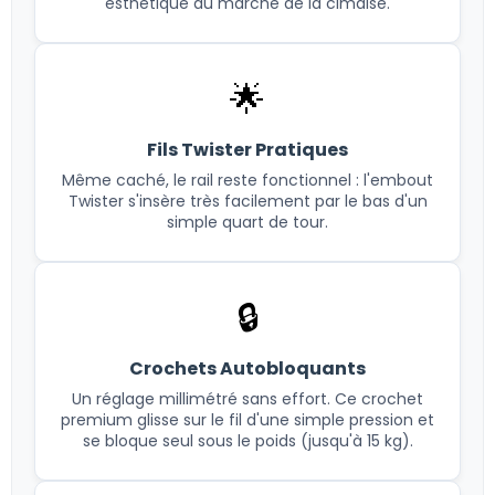
esthétique du marché de la cimaise.
🌟
Fils Twister Pratiques
Même caché, le rail reste fonctionnel : l'embout
Twister s'insère très facilement par le bas d'un
simple quart de tour.
🔒
Crochets Autobloquants
Un réglage millimétré sans effort. Ce crochet
premium glisse sur le fil d'une simple pression et
se bloque seul sous le poids (jusqu'à 15 kg).