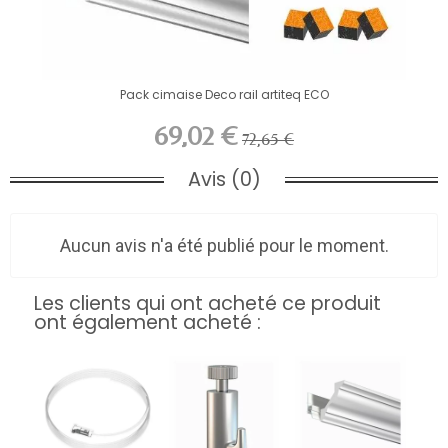
Pack cimaise Deco rail artiteq ECO
69,02 €
72,65 €
Avis (0)
Aucun avis n'a été publié pour le moment.
Les clients qui ont acheté ce produit
ont également acheté :