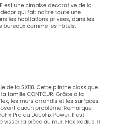
18F est une cimaise decorative de la
ecor qui fait naître toute une
s les habitations privées, dans les
es bureaux comme les hôtels.
le de la SX118. Cette plinthe classique
e la famille CONTOUR. Grâce à la
lex, les murs arrondis et les surfaces
posent aucun problème. Remarque:
coFix Pro ou DecoFix Power. Il est
 visser la pièce au mur. Flex Radius: R