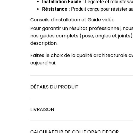
Installation Facile :
Légèreté et robustesse
Résistance :
Produit conçu pour résister au
Conseils d'installation et Guide vidéo
Pour garantir un résultat professionnel, no
nos guides complets (pose, angles et joints
description.
Faites le choix de la qualité architecturale 
aujourd'hui.
DÉTAILS DU PRODUIT
LIVRAISON
CALCULATEUR DE COLLE ORAC DECOR