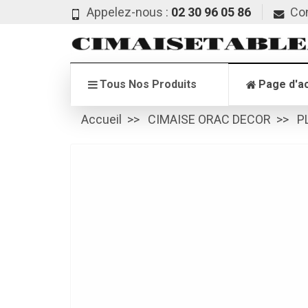
Appelez-nous :
02 30 96 05 86
Co
Tous Nos Produits
Page d'ac
Accueil
CIMAISE ORAC DECOR
P