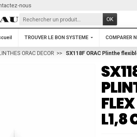
ntactez-nous
OK
cueil
TROUVER LE BON SYSTEME
COMPARER N
LINTHES ORAC DECOR
SX118F ORAC Plinthe flexibl
SX11
PLIN
FLEX
L1,8