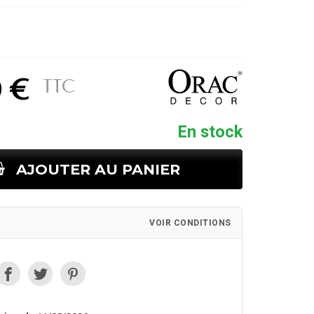
0 €
TTC
En stock
AJOUTER AU PANIER
VOIR CONDITIONS