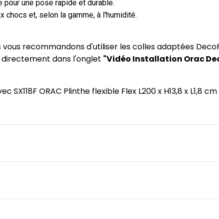
 pour une pose rapide et durable.
x chocs et, selon la gamme, à l'humidité.
us vous recommandons d'utiliser les colles adaptées DecoF
) directement dans l'onglet
"Vidéo Installation Orac De
avec SX118F ORAC Plinthe flexible Flex L200 x H13,8 x L1,8 c