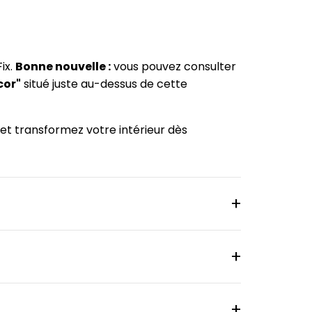
ix.
Bonne nouvelle :
vous pouvez consulter
cor"
situé juste au-dessus de cette
m et transformez votre intérieur dès