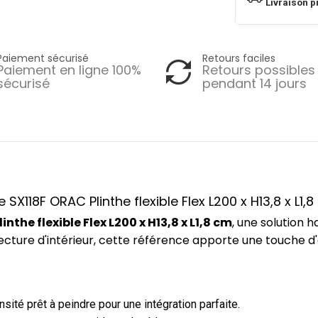
Livraison p
Paiement sécurisé
Retours faciles
Paiement en ligne 100%
Retours possibles
sécurisé
pendant 14 jours
 SX118F ORAC Plinthe flexible Flex L200 x H13,8 x L1,
inthe flexible Flex L200 x H13,8 x L1,8 cm
, une solution
ecture d'intérieur, cette référence apporte une touche d
ité prêt à peindre pour une intégration parfaite.