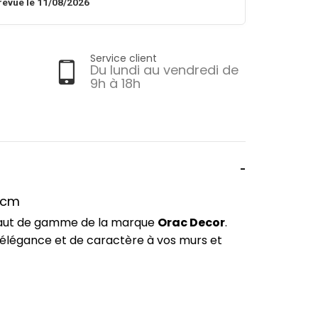
révue le 11/08/2026
Service client
Du lundi au vendredi de
9h à 18h
8 cm
 haut de gamme de la marque
Orac Decor
.
'élégance et de caractère à vos murs et