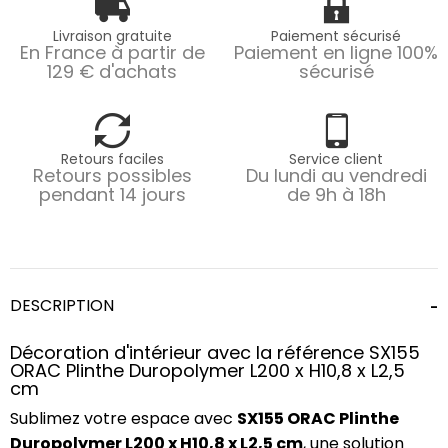
Livraison gratuite
Paiement sécurisé
En France à partir de
Paiement en ligne 100%
129 € d'achats
sécurisé
Retours faciles
Service client
Retours possibles
Du lundi au vendredi
pendant 14 jours
de 9h à 18h
DESCRIPTION
Décoration d'intérieur avec la référence SX155
ORAC Plinthe Duropolymer L200 x H10,8 x L2,5
cm
Sublimez votre espace avec
SX155 ORAC Plinthe
Duropolymer L200 x H10,8 x L2,5 cm
, une solution