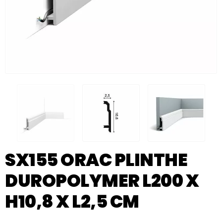
SX155 ORAC PLINTHE
DUROPOLYMER L200 X
H10,8 X L2,5 CM