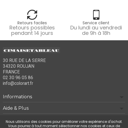
Retours faciles
Service client
Retours possibles
Du lundi au vendredi
pendant 14 jours
de 9h à 18h
30 RUE DE LA SERRE
34320 ROUJAN
FRANCE
02 30 96 05 86
info@colorart.fr
Informations
Aide & Plus
Notre société
Nous utilisons des cookies pour améliorer votre expérience d'achat.
Vous pourrez à tout moment sélectionner nos cookies et ceux de