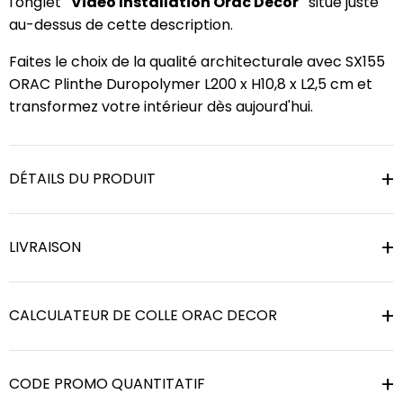
l'onglet
"Vidéo Installation Orac Decor"
situé juste
au-dessus de cette description.
Faites le choix de la qualité architecturale avec SX155
ORAC Plinthe Duropolymer L200 x H10,8 x L2,5 cm et
transformez votre intérieur dès aujourd'hui.
DÉTAILS DU PRODUIT
LIVRAISON
CALCULATEUR DE COLLE ORAC DECOR
CODE PROMO QUANTITATIF