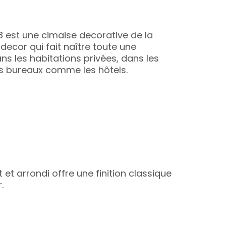
38 est une cimaise decorative de la
ecor qui fait naître toute une
s les habitations privées, dans les
es bureaux comme les hôtels.
t et arrondi offre une finition classique
.