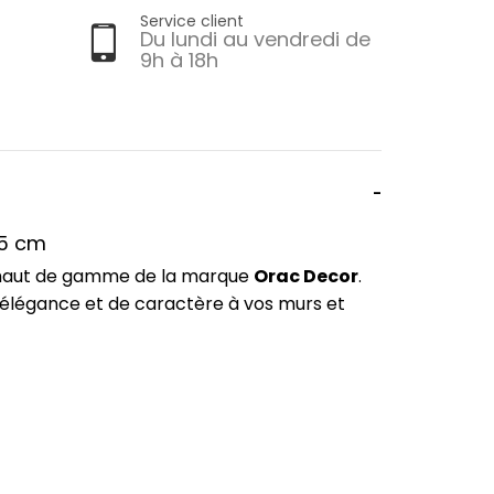
Service client
Du lundi au vendredi de
9h à 18h
,5 cm
n haut de gamme de la marque
Orac Decor
.
'élégance et de caractère à vos murs et