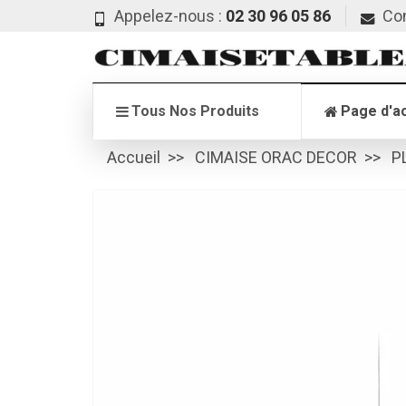
Appelez-nous :
02 30 96 05 86
Co
Tous Nos Produits
Page d'ac
Accueil
CIMAISE ORAC DECOR
P