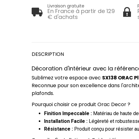
Livraison gratuite
En France à partir de 129
€ d'achats
DESCRIPTION
Décoration d'intérieur avec la référen
Sublimez votre espace avec
SX138 ORAC Pl
Reconnue pour son excellence dans l'archit
plafonds.
Pourquoi choisir ce produit Orac Decor ?
Finition Impeccable :
Matériau de haute dens
Installation Facile :
Légèreté et robustesse
Résistance :
Produit conçu pour résister au