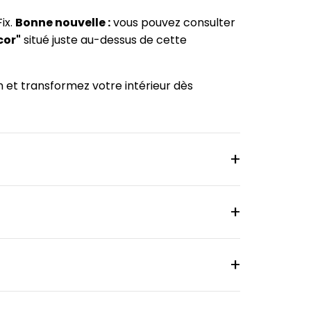
ix.
Bonne nouvelle :
vous pouvez consulter
cor"
situé juste au-dessus de cette
m et transformez votre intérieur dès