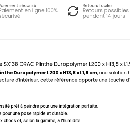
Paiement sécurisé
Retours faciles
Paiement en ligne 100%
Retours possibles
sécurisé
pendant 14 jours
ce SX138 ORAC Plinthe Duropolymer L200 x H13,8 x L1
inthe Duropolymer L200 x H13,8 x L1,5 cm
, une solutio
ecture d'intérieur, cette référence apporte une touche d
ité prêt à peindre pour une intégration parfaite.
 pour une pose rapide et durable.
x chocs et, selon la gamme, à l'humidité.