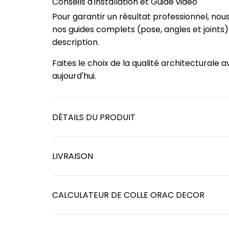
Conseils d'installation et Guide vidéo
Pour garantir un résultat professionnel, no
nos guides complets (pose, angles et joints
description.
Faites le choix de la qualité architecturale
aujourd'hui.
DÉTAILS DU PRODUIT
LIVRAISON
CALCULATEUR DE COLLE ORAC DECOR