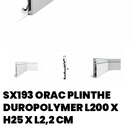
SX193 ORAC PLINTHE
DUROPOLYMER L200 X
H25 X L2,2 CM