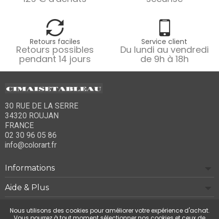
Retours faciles
Service client
Retours possibles
Du lundi au vendredi
pendant 14 jours
de 9h à 18h
30 RUE DE LA SERRE
34320 ROUJAN
FRANCE
02 30 96 05 86
info@colorart.fr
Informations
Aide & Plus
Notre société
Nous utilisons des cookies pour améliorer votre expérience d'achat.
Vous pourrez à tout moment sélectionner nos cookies et ceux de