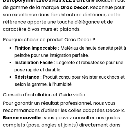
Duropolymer L200 x H25 x L2,2 cm
, une solution haut
de gamme de la marque
Orac Decor
. Reconnue pour
son excellence dans l'architecture d'intérieur, cette
référence apporte une touche d'élégance et de
caractère à vos murs et plafonds.
Pourquoi choisir ce produit Orac Decor ?
Finition Impeccable :
Matériau de haute densité prêt à
peindre pour une intégration parfaite.
Installation Facile :
Légèreté et robustesse pour une
pose rapide et durable.
Résistance :
Produit conçu pour résister aux chocs et,
selon la gamme, à l'humidité.
Conseils d'installation et Guide vidéo
Pour garantir un résultat professionnel, nous vous
recommandons d'utiliser les colles adaptées DecoFix.
Bonne nouvelle :
vous pouvez consulter nos guides
complets (pose, angles et joints) directement dans