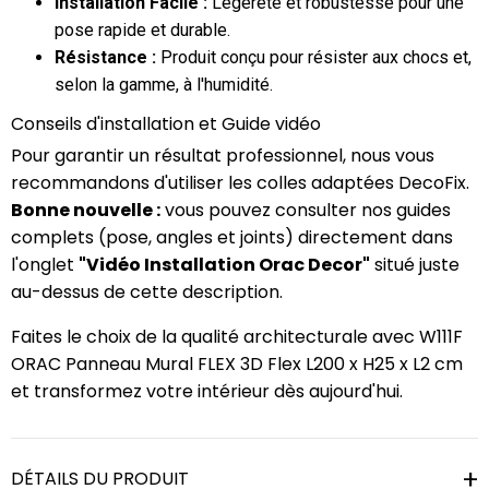
Installation Facile :
Légèreté et robustesse pour une
pose rapide et durable.
Résistance :
Produit conçu pour résister aux chocs et,
selon la gamme, à l'humidité.
Conseils d'installation et Guide vidéo
Pour garantir un résultat professionnel, nous vous
recommandons d'utiliser les colles adaptées DecoFix.
Bonne nouvelle :
vous pouvez consulter nos guides
complets (pose, angles et joints) directement dans
l'onglet
"Vidéo Installation Orac Decor"
situé juste
au-dessus de cette description.
Faites le choix de la qualité architecturale avec W111F
ORAC Panneau Mural FLEX 3D Flex L200 x H25 x L2 cm
et transformez votre intérieur dès aujourd'hui.
DÉTAILS DU PRODUIT