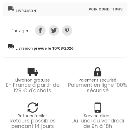
local_shipping
VOIR CONDITIONS
LIVRAISON
Partager
local_shipping
Livraison prévue le 10/08/2026
Livraison gratuite
Paiement sécurisé
En France à partir de
Paiement en ligne 100%
129 € d'achats
sécurisé
Retours faciles
Service client
Retours possibles
Du lundi au vendredi
pendant 14 jours
de 9h à 18h