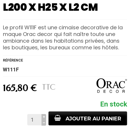
L200 X H25 X L2 CM
Le profil W111F est une cimaise decorative de la
maque Orac decor qui fait naître toute une
ambiance dans les habitations privées, dans
les boutiques, les bureaux comme les hôtels.
RÉFÉRENCE
W111F
TTC
165,80 €
En stock
AJOUTER AU PANIER