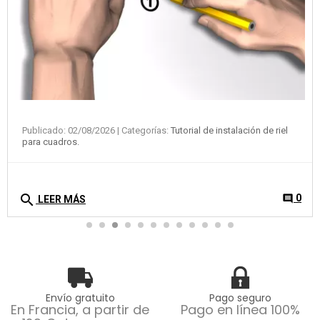
Publicado: 02/08/2026
| Categorías:
Tutorial de instalación de riel
para cuadros.
search
0
comment
LEER MÁS
Envío gratuito
Pago seguro
En Francia, a partir de
Pago en línea 100%