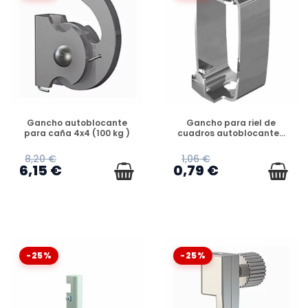
DISPONIBLE
DISPONIBLE
Gancho autoblocante
Gancho para riel de
para caña 4x4 (100 kg )
cuadros autoblocante...
8,20 €
1,06 €
6,15 €
0,79 €
-25%
-25%