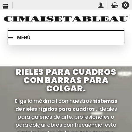
0
MENÚ
RIELES PARA CUADROS
CON BARRAS PARA
COLGAR.
Elige la máxima l con nuestros
sistemas
de rieles rígidos para cuadros
. Ideales
para galerías de arte, profesionales o
para colgar obras con frecuencia, esta