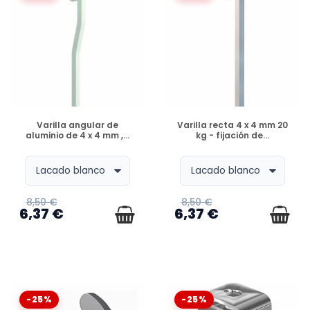
DISPONIBLE
DISPONIBLE
Varilla angular de
Varilla recta 4 x 4 mm 20
aluminio de 4 x 4 mm ,...
kg - fijación de...
8,50 €
8,50 €
6,37 €
6,37 €
-25%
-25%