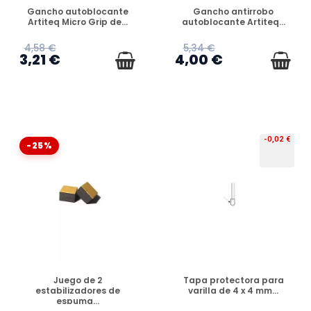
DISPONIBLE
DISPONIBLE
Gancho autoblocante
Gancho antirrobo
Artiteq Micro Grip de...
autoblocante Artiteq...
4,58 €
5,34 €
3,21 €
4,00 €
-0,02 €
-25%
DISPONIBLE
DISPONIBLE
Juego de 2
Tapa protectora para
estabilizadores de
varilla de 4 x 4 mm...
espuma...