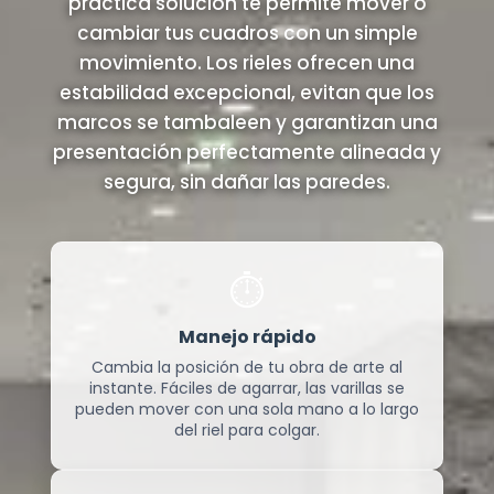
práctica solución te permite mover o
cambiar tus cuadros con un simple
movimiento. Los rieles ofrecen una
estabilidad excepcional, evitan que los
marcos se tambaleen y garantizan una
presentación perfectamente alineada y
segura, sin dañar las paredes.
⏱️
Manejo rápido
Cambia la posición de tu obra de arte al
instante. Fáciles de agarrar, las varillas se
pueden mover con una sola mano a lo largo
del riel para colgar.