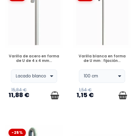
DISPONIBLE
DISPONIBLE
Varilla de acero en forma
Varilla blanca en forma
de U de 4 x 4 mm...
de U mm : fijación...
15,84 €
1,54 €
11,88 €
1,15 €
-25%