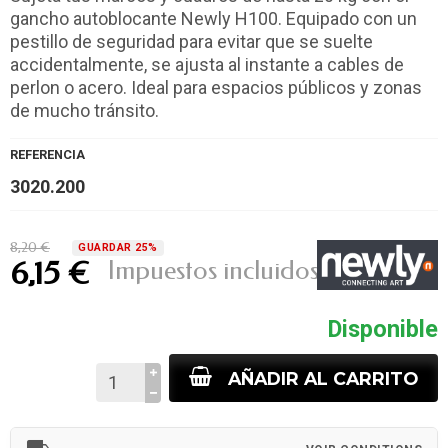
gancho autoblocante Newly H100. Equipado con un
pestillo de seguridad para evitar que se suelte
accidentalmente, se ajusta al instante a cables de
perlon o acero. Ideal para espacios públicos y zonas
de mucho tránsito.
REFERENCIA
3020.200
8,20 €
GUARDAR 25%
Impuestos incluidos
6,15 €
Disponible
AÑADIR AL CARRITO