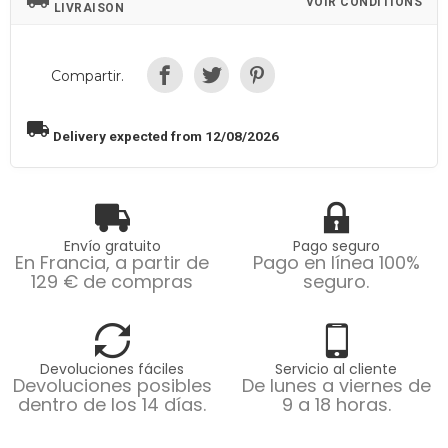
local_shipping
VOIR CONDITIONS
LIVRAISON
Compartir.
local_shipping
Delivery expected from 12/08/2026
Envío gratuito
Pago seguro
En Francia, a partir de
Pago en línea 100%
129 € de compras
seguro.
Devoluciones fáciles
Servicio al cliente
Devoluciones posibles
De lunes a viernes de
dentro de los 14 días.
9 a 18 horas.