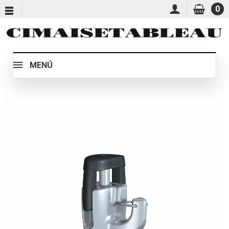
0
MENÚ