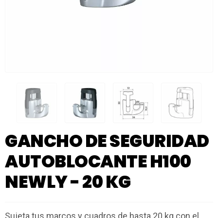
GANCHO DE SEGURIDAD
AUTOBLOCANTE H100
NEWLY - 20 KG
Sujeta tus marcos y cuadros de hasta 20 kg con el