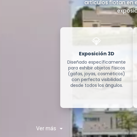
artículos flotan en 
exposic
💎
Exposición 3D
Diseñado específicamente
para exhibir objetos físicos
(gafas, joyas, cosméticos)
con perfecta visibilidad
desde todos los ángulos.
Ver más