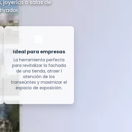
, joyerías o salas de
tivador.
🏢
Ideal para empresas
La herramienta perfecta
para revitalizar la fachada
de una tienda, atraer l
atención de los
transeúntes y maximizar el
espacio de exposición.