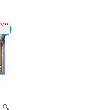
-3,03 €