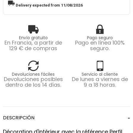
local_shipping
Delivery expected from 11/08/2026
Envío gratuito
Pago seguro
En Francia, a partir de
Pago en línea 100%
129 € de compras
seguro.
Devoluciones fáciles
Servicio al cliente
Devoluciones posibles
De lunes a viernes de
dentro de los 14 días.
9 a 18 horas.
DESCRIPCIÓN
Décoration d'intérieur avec la référence Perfil