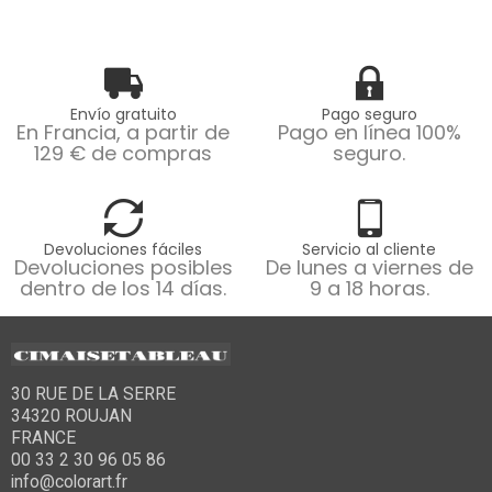
Envío gratuito
Pago seguro
En Francia, a partir de
Pago en línea 100%
129 € de compras
seguro.
Devoluciones fáciles
Servicio al cliente
Devoluciones posibles
De lunes a viernes de
dentro de los 14 días.
9 a 18 horas.
30 RUE DE LA SERRE
34320 ROUJAN
FRANCE
00 33 2 30 96 05 86
info@colorart.fr