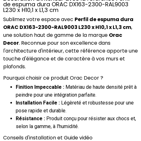
de espuma dura ORAC DX163-2300-RAL9003
L230 x H10,1 x L1,3 cm
Sublimez votre espace avec
Perfil de espuma dura
ORAC DX163-2300-RAL9003 L230 x H10,1 x L1,3 cm
,
une solution haut de gamme de la marque
Orac
Decor
. Reconnue pour son excellence dans
l'architecture d'intérieur, cette référence apporte une
touche d'élégance et de caractère à vos murs et
plafonds.
Pourquoi choisir ce produit Orac Decor ?
Finition Impeccable :
Matériau de haute densité prêt à
peindre pour une intégration parfaite.
Installation Facile :
Légèreté et robustesse pour une
pose rapide et durable.
Résistance :
Produit conçu pour résister aux chocs et,
selon la gamme, à l'humidité.
Conseils d'installation et Guide vidéo