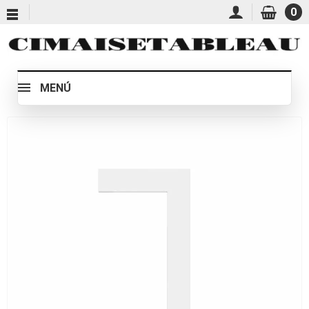
0
MENÚ