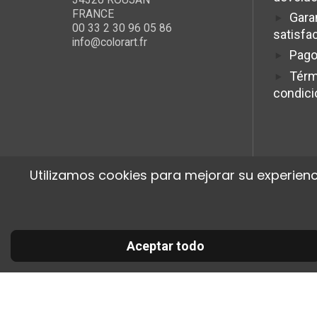
FRANCE
Gara
00 33 2 30 96 05 86
satisfa
info@colorart.fr
Pago
Térm
condic
Utilizamos cookies para mejorar su experienc
Aceptar todo