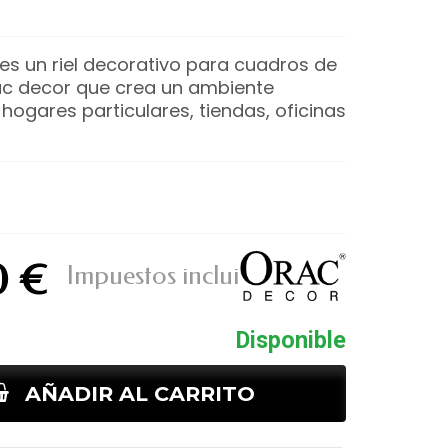
52 es un riel decorativo para cuadros de
c decor que crea un ambiente
hogares particulares, tiendas, oficinas
0 €
Impuestos incluidos
Disponible
AÑADIR AL CARRITO