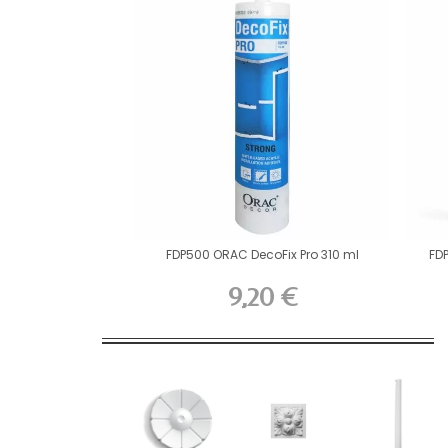
FDP500 ORAC DecoFix Pro 310 ml
FD
9,20 €