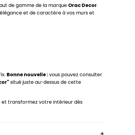
n haut de gamme de la marque
Orac Decor
.
'élégance et de caractère à vos murs et
ix.
Bonne nouvelle :
vous pouvez consulter
cor"
situé juste au-dessus de cette
m et transformez votre intérieur dès