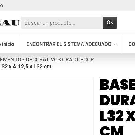
to
OK
 inicio
ENCONTRAR EL SISTEMA ADECUADO
CO
LEMENTOS DECORATIVOS ORAC DECOR
32 x Al12,5 x L32 cm
BASE
DURA
L32 X
CM