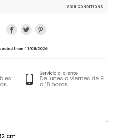
VOIR CONDITIONS
pected from 11/08/2026
Servicio al cliente
bles
De lunes a viernes de 9
as.
a 18 horas.
L32 cm