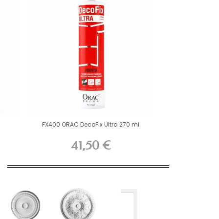
FX400 ORAC DecoFix Ultra 270 ml
41,50 €