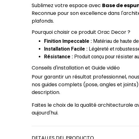
Sublimez votre espace avec
Base de espum
Reconnue pour son excellence dans l'archit
plafonds.
Pourquoi choisir ce produit Orac Decor ?
Finition Impeccable :
Matériau de haute dens
Installation Facile :
Légèreté et robustesse
Résistance :
Produit conçu pour résister au
Conseils d'installation et Guide vidéo
Pour garantir un résultat professionnel, no
nos guides complets (pose, angles et joints
description.
Faites le choix de la qualité architecturale
aujourd'hui.
DETALLES DEL PRODUCTO