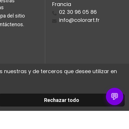
estras
Francia
as
02 30 96 05 86
pa del sitio
info@colorart.fr
ntáctenos.
 nuestras y de terceros que desee utilizar en
💬
Rechazar todo