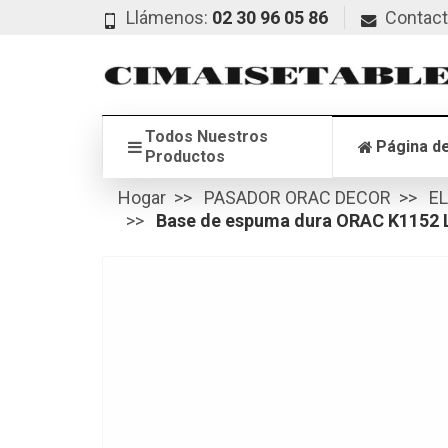
Llámenos:
02 30 96 05 86
Contac
Todos Nuestros
Página de
Productos
Hogar
PASADOR ORAC DECOR
E
Base de espuma dura ORAC K1152 L