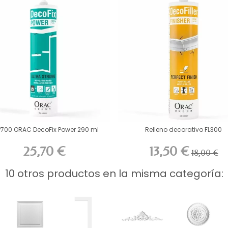
P700 ORAC DecoFix Power 290 ml
Relleno decorativo FL300
25,70 €
13,50 €
18,00 €
10 otros productos en la misma categoría: