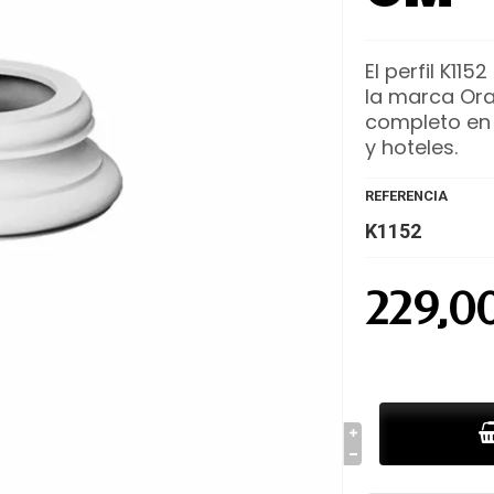
El perfil K11
la marca Ora
completo en 
y hoteles.
REFERENCIA
K1152
229,0