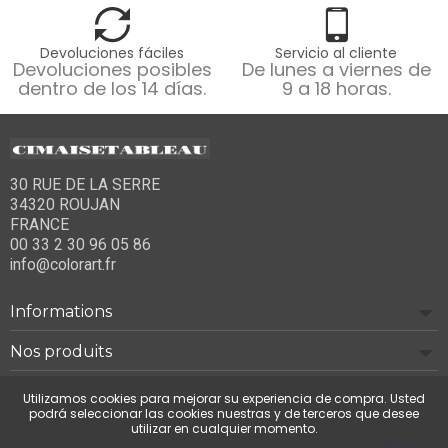
Devoluciones fáciles
Servicio al cliente
Devoluciones posibles
De lunes a viernes de
dentro de los 14 días.
9 a 18 horas.
30 RUE DE LA SERRE
34320 ROUJAN
FRANCE
00 33 2 30 96 05 86
info@colorart.fr
Informations
Nos produits
Notre société
Utilizamos cookies para mejorar su experiencia de compra. Usted
podrá seleccionar las cookies nuestras y de terceros que desee
utilizar en cualquier momento.
Contáctenos