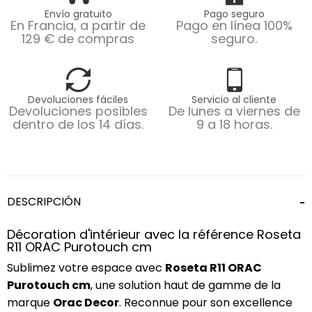
Envío gratuito
Pago seguro
En Francia, a partir de
Pago en línea 100%
129 € de compras
seguro.
Devoluciones fáciles
Servicio al cliente
Devoluciones posibles
De lunes a viernes de
dentro de los 14 días.
9 a 18 horas.
DESCRIPCIÓN
Décoration d'intérieur avec la référence Roseta
R11 ORAC Purotouch cm
Sublimez votre espace avec
Roseta R11 ORAC
Purotouch cm
, une solution haut de gamme de la
marque
Orac Decor
. Reconnue pour son excellence