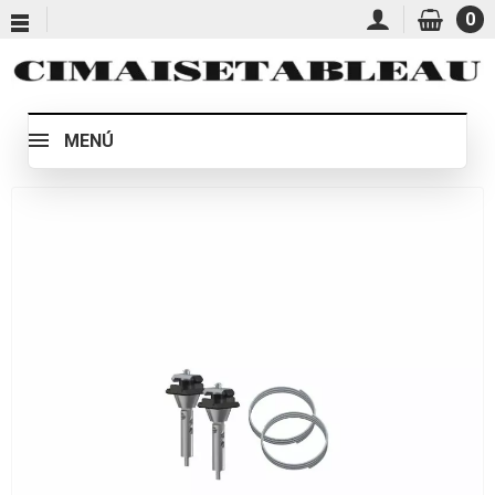
0
MENÚ