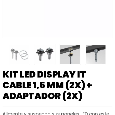
KIT LED DISPLAY IT
CABLE 1,5 MM (2X) +
ADAPTADOR (2X)
Alimente y suspenda sus paneles LED con este