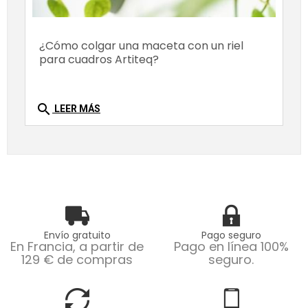
¿Cómo colgar una maceta con un riel
para cuadros Artiteq?
search
LEER MÁS
Envío gratuito
Pago seguro
En Francia, a partir de
Pago en línea 100%
129 € de compras
seguro.