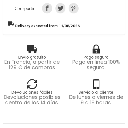
Compartir.
local_shipping
Delivery expected from 11/08/2026
Envío gratuito
Pago seguro
En Francia, a partir de
Pago en línea 100%
129 € de compras
seguro.
Devoluciones fáciles
Servicio al cliente
Devoluciones posibles
De lunes a viernes de
dentro de los 14 días.
9 a 18 horas.